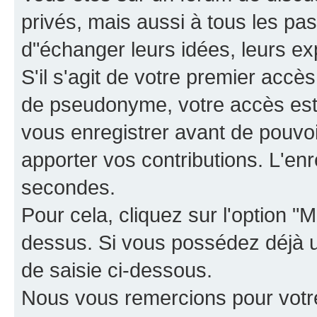
privés, mais aussi à tous les pas
d"échanger leurs idées, leurs ex
S'il s'agit de votre premier accè
de pseudonyme, votre accès est 
vous enregistrer avant de pouvoir
apporter vos contributions. L'e
secondes.
Pour cela, cliquez sur l'option "M
dessus. Si vous possédez déjà un
de saisie ci-dessous.
Nous vous remercions pour votr