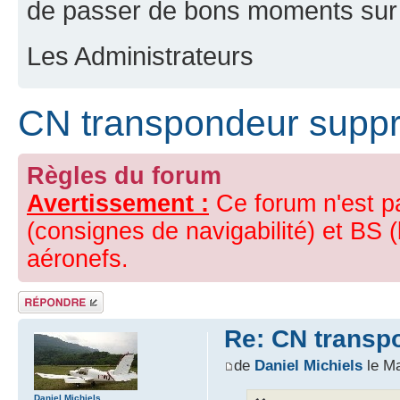
de passer de bons moments sur 
Les Administrateurs
CN transpondeur supp
Règles du forum
Avertissement :
Ce forum n'est p
(consignes de navigabilité) et BS (
aéronefs.
Répondre
Re: CN transp
de
Daniel Michiels
le Ma
Daniel Michiels