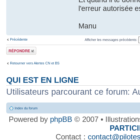
l'erreur autorisée e
Manu
Précédente
Afficher les messages précédents:
Répondre
Retourner vers Alertes CN et BS
QUI EST EN LIGNE
Utilisateurs parcourant ce forum: Au
Index du forum
Powered by
phpBB
© 2007 • Illustratio
PARTIC
Contact :
contact@pilotes