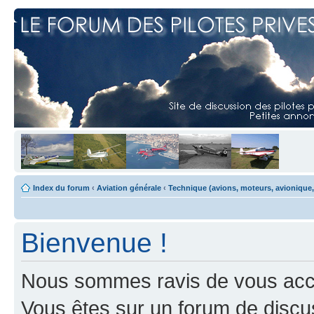
Index du forum
‹
Aviation générale
‹
Technique (avions, moteurs, avionique,
Bienvenue !
Nous sommes ravis de vous accuei
Vous êtes sur un forum de discus