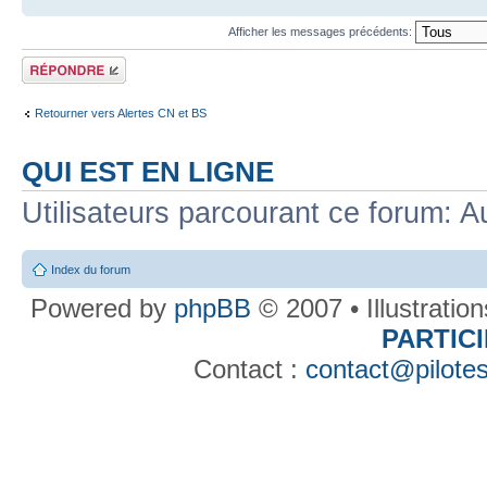
Afficher les messages précédents:
Répondre
Retourner vers Alertes CN et BS
QUI EST EN LIGNE
Utilisateurs parcourant ce forum: Au
Index du forum
Powered by
phpBB
© 2007 • Illustratio
PARTIC
Contact :
contact@pilotes