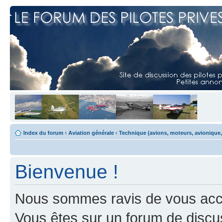
Index du forum
‹
Aviation générale
‹
Technique (avions, moteurs, avionique,
Bienvenue !
Nous sommes ravis de vous accuei
Vous êtes sur un forum de discus