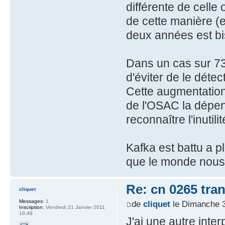
différente de celle
de cette manière 
deux années est bi
Dans un cas sur 7
d'éviter de le détec
Cette augmentation 
de l'OSAC la dépen
reconnaître l'inutilit
Kafka est battu a p
que le monde nous e
Re: cn 0265 tra
cliquet
Messages:
1
de
cliquet
le Dimanche 3
Inscription:
Vendredi 21 Janvier 2011
16:49
J'ai une autre inter