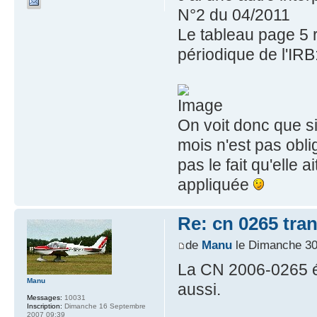
N°2 du 04/2011
Le tableau page 5 
périodique de l'IRB
On voit donc que si
mois n'est pas obli
pas le fait qu'elle ai
appliquée
Re: cn 0265 tra
de
Manu
le Dimanche 30
La CN 2006-0265 éta
Manu
aussi.
Messages:
10031
Inscription:
Dimanche 16 Septembre
2007 09:39