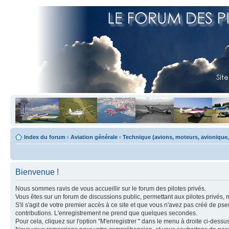
Index du forum
‹
Aviation générale
‹
Technique (avions, moteurs, avionique,
Bienvenue !
Nous sommes ravis de vous accueillir sur le forum des pilotes privés.
Vous êtes sur un forum de discussions public, permettant aux pilotes privés, 
S'il s'agit de votre premier accès à ce site et que vous n'avez pas créé de ps
contributions. L'enregistrement ne prend que quelques secondes.
Pour cela, cliquez sur l'option "M'enregistrer " dans le menu à droite ci-dess