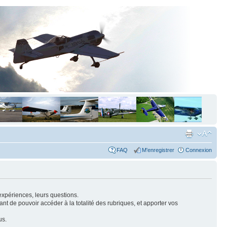
FAQ
M'enregistrer
Connexion
expériences, leurs questions.
nt de pouvoir accéder à la totalité des rubriques, et apporter vos
us.