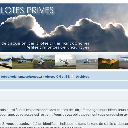
 prépa vols, smartphones...)
‹
Alertes CN et BS
Archives
mais aussi à tous les passionnés des choses de l'air, d"échanger leurs idées, leurs 
eudonyme, votre accès est restreint. Vous devez obligatoirement vous enregistrer ava
us. Si vous possédez déjà un identifiant, indiquez-le dans la zone de saisie ci-desso