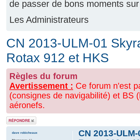
de passer de bons moments sur 
Les Administrateurs
CN 2013-ULM-01 Skyra
Rotax 912 et HKS
Règles du forum
Avertissement :
Ce forum n'est p
(consignes de navigabilité) et BS (
aéronefs.
Répondre
CN 2013-ULM-0
dave robicheaux