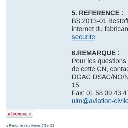
5. REFERENCE :
BS 2013-01 Bestoff 
internet du fabrica
securite
6.REMARQUE :
Pour les questions
de cette CN, contac
DGAC DSAC/NO/NAV
15
Fax: 01 58 09 43 47
ulm@aviation-civile
Répondre
Retourner vers Alertes CN et BS