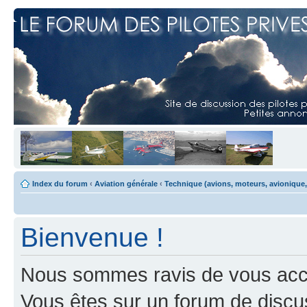
Index du forum
‹
Aviation générale
‹
Technique (avions, moteurs, avionique,
Bienvenue !
Nous sommes ravis de vous accuei
Vous êtes sur un forum de discus