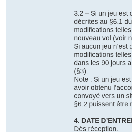
3.2 – Si un jeu est 
décrites au §6.1 d
modifications telle
nouveau vol (voir n
Si aucun jeu n’est 
modifications telle
dans les 90 jours a
(§3).
Note : Si un jeu es
avoir obtenu l’acco
convoyé vers un sit
§6.2 puissent être 
4. DATE D’ENTRE
Dès réception.