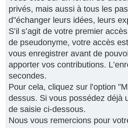
privés, mais aussi à tous les pas
d"échanger leurs idées, leurs ex
S'il s'agit de votre premier accè
de pseudonyme, votre accès est 
vous enregistrer avant de pouvoir
apporter vos contributions. L'e
secondes.
Pour cela, cliquez sur l'option "M
dessus. Si vous possédez déjà un
de saisie ci-dessous.
Nous vous remercions pour votr