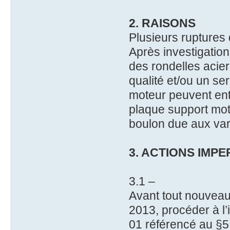
2. RAISONS
Plusieurs ruptures 
Après investigation
des rondelles acier
qualité et/ou un se
moteur peuvent entr
plaque support mot
boulon due aux var
3. ACTIONS IMPE
3.1 –
Avant tout nouveau 
2013, procéder à l’
01 référencé au §5