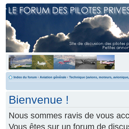
Index du forum
‹
Aviation générale
‹
Technique (avions, moteurs, avionique,
Bienvenue !
Nous sommes ravis de vous accuei
Vous êtes sur un forum de discus