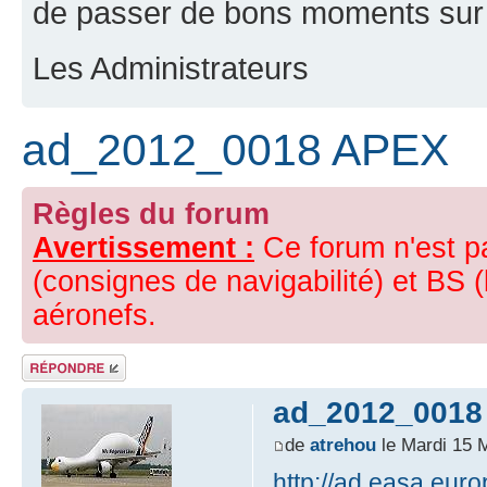
de passer de bons moments sur 
Les Administrateurs
ad_2012_0018 APEX
Règles du forum
Avertissement :
Ce forum n'est p
(consignes de navigabilité) et BS (
aéronefs.
Répondre
ad_2012_0018
de
atrehou
le Mardi 15 
http://ad.easa.eu