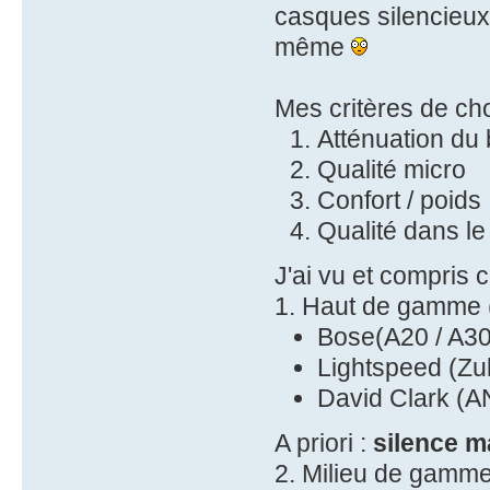
casques silencieux)
même
Mes critères de cho
Atténuation du 
Qualité micro
Confort / poids
Qualité dans l
J'ai vu et compris c
1. Haut de gamme
Bose(A20 / A30
Lightspeed (Zulu
David Clark (A
A priori :
silence m
2. Milieu de gamm