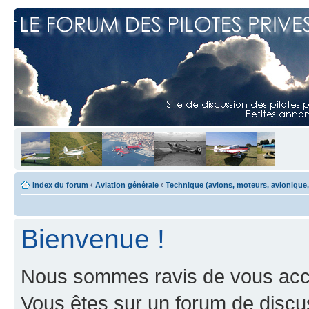
Index du forum
‹
Aviation générale
‹
Technique (avions, moteurs, avionique,
Bienvenue !
Nous sommes ravis de vous accuei
Vous êtes sur un forum de discus