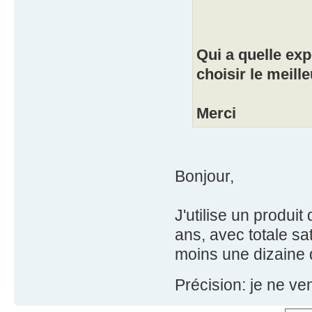
Qui a quelle exp
choisir le meil
Merci
Bonjour,
J'utilise un produi
ans, avec totale sa
moins une dizaine de
Précision: je ne ve