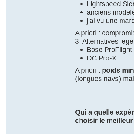
Lightspeed Sie
anciens modèle
j'ai vu une ma
A priori : comprom
3. Alternatives légè
Bose ProFlight
DC Pro-X
A priori :
poids min
(longues navs) mais
Qui a quelle expé
choisir le meille