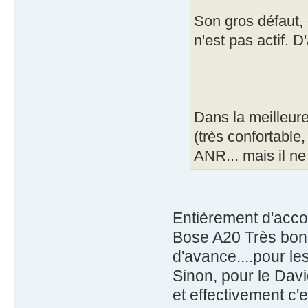
Son gros défaut, 
n'est pas actif. D
Dans la meilleure
(très confortable
ANR... mais il n
Entièrement d'accor
Bose A20 Très bon 
d'avance....pour le
Sinon, pour le Dav
et effectivement c'e