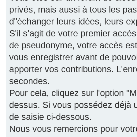
privés, mais aussi à tous les pas
d"échanger leurs idées, leurs ex
S'il s'agit de votre premier accè
de pseudonyme, votre accès est 
vous enregistrer avant de pouvoir
apporter vos contributions. L'e
secondes.
Pour cela, cliquez sur l'option "M
dessus. Si vous possédez déjà un
de saisie ci-dessous.
Nous vous remercions pour votr