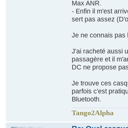
Max ANR.
- Enfin il m'est arr
sert pas assez (D'
Je ne connais pas l
J'ai racheté aussi
passagère et il m'ar
DC ne propose pas 
Je trouve ces cas
parfois c'est prati
Bluetooth.
Tango2Alpha