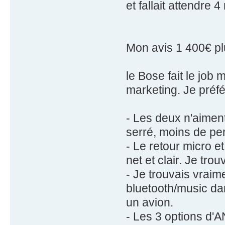
et fallait attendre
Mon avis 1 400€ pl
le Bose fait le job
marketing. Je préfé
- Les deux n'aiment
serré, moins de pe
- Le retour micro e
net et clair. Je tr
- Je trouvais vrai
bluetooth/music dan
un avion.
- Les 3 options d'