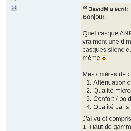
20:07
DavidM a écrit:
Bonjour,
Quel casque ANR 
vraiment une dimin
casques silencieu
même
Mes critères de c
Atténuation d
Qualité micro
Confort / poi
Qualité dans
J'ai vu et compris
1. Haut de gamm