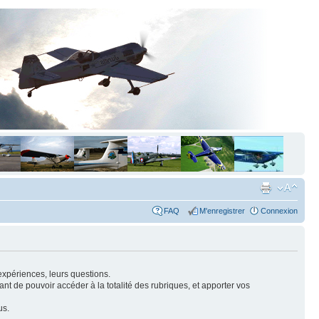
FAQ
M'enregistrer
Connexion
expériences, leurs questions.
nt de pouvoir accéder à la totalité des rubriques, et apporter vos
us.