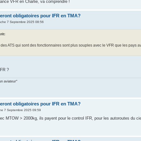
rance VFR en Charlie, va comprendre !
ront obligatoires pour IFR en TMA?
nche 7 Septembre 2025 08:56
rit:
des ATS qui sont des fonctionnaires sont plus souples avec le VFR que les pays a
IFR ?
un aviateur"
ront obligatoires pour IFR en TMA?
he 7 Septembre 2025 09:59
vec MTOW > 2000kg, ils payent pour le control IFR, pour les autoroutes du ciel