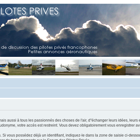
mais aussi à tous les passionnés des choses de l'air, d"échanger leurs idées, leurs 
eudonyme, votre accès est restreint. Vous devez obligatoirement vous enregistrer ava
us. Si vous possédez déjà un identifiant, indiquez-le dans la zone de saisie ci-desso