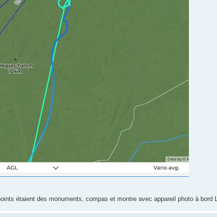
points étaient des monuments, compas et montre avec appareil photo à bord