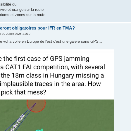
ibilité du:
ivre et orange sur la route
otams et zones sur la route
ront obligatoires pour IFR en TMA?
i 30 Juillet 2025 21:10
e vol à voile en Europe de l'est c'est une galère sans GPS...