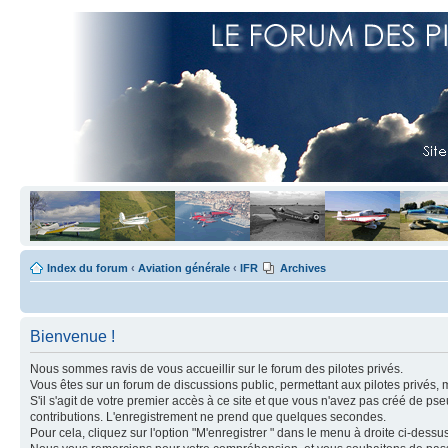
Index du forum
‹
Aviation générale
‹
IFR
Archives
Bienvenue !
Nous sommes ravis de vous accueillir sur le forum des pilotes privés.
Vous êtes sur un forum de discussions public, permettant aux pilotes privés, 
S'il s'agit de votre premier accès à ce site et que vous n'avez pas créé de ps
contributions. L'enregistrement ne prend que quelques secondes.
Pour cela, cliquez sur l'option "M'enregistrer " dans le menu à droite ci-dess