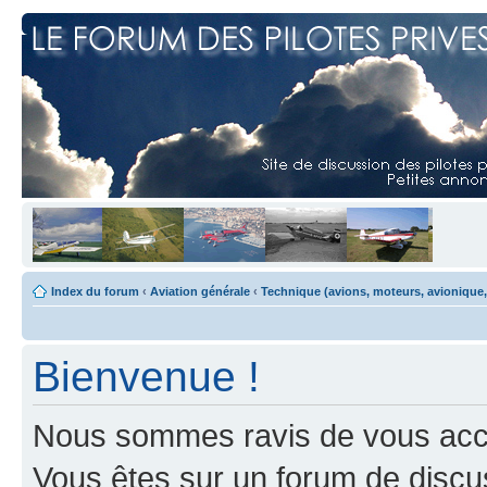
Index du forum
‹
Aviation générale
‹
Technique (avions, moteurs, avionique,
Bienvenue !
Nous sommes ravis de vous accuei
Vous êtes sur un forum de discus