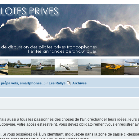
 prépa vols, smartphones...)
‹
Les Rallye
Archives
mais aussi à tous les passionnés des choses de l'air, d"échanger leurs idées, leurs 
eudonyme, votre accès est restreint. Vous devez obligatoirement vous enregistrer ava
us. Si vous possédez déjà un identifiant, indiquez-le dans la zone de saisie ci-desso