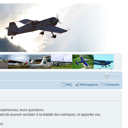
FAQ
M'enregistrer
Connexion
expériences, leurs questions.
nt de pouvoir accéder à la totalité des rubriques, et apporter vos
us.