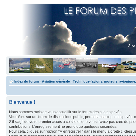
Index du forum
‹
Aviation générale
‹
Technique (avions, moteurs, avionique,
Bienvenue !
Nous sommes ravis de vous accueillir sur le forum des pilotes privés.
Vous êtes sur un forum de discussions public, permettant aux pilotes privés, 
S'il s'agit de votre premier accès à ce site et que vous n'avez pas créé de ps
contributions. L'enregistrement ne prend que quelques secondes.
Pour cela, cliquez sur l'option "M'enregistrer " dans le menu à droite ci-dess