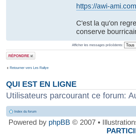
https://awi-ami.com
C'est la qu'on regre
conserve bourricain
Afficher les messages précédents:
Répondre
Retourner vers Les Rallye
QUI EST EN LIGNE
Utilisateurs parcourant ce forum: Au
Index du forum
Powered by
phpBB
© 2007 • Illustratio
PARTIC