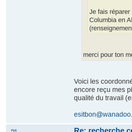
Je fais répare
Columbia en Al
(renseignement
merci pour ton m
Voici les coordonn
encore reçu mes pi
qualité du travail 
esitbon@wanadoo.
Re: recherche 
FbS