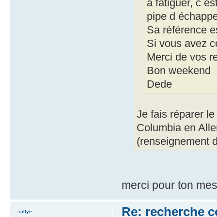
a fatiguer, c es
pipe d échappe
Sa référence 
Si vous avez ce
Merci de vos re
Bon weekend
Dede
Je fais réparer 
Columbia en Alle
(renseignement d
merci pour ton mes
Re: recherche 
rallye