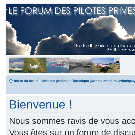
Index du forum
‹
Aviation générale
‹
Technique (avions, moteurs, avionique,
Bienvenue !
Nous sommes ravis de vous accuei
Vous êtes sur un forum de discus