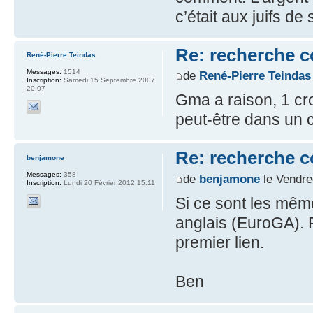
c’était aux juifs de
Re: recherche 
René-Pierre Teindas
Messages:
1514
de
René-Pierre Teindas
Inscription:
Samedi 15 Septembre 2007
20:07
Gma a raison, 1 cr
peut-être dans un 
Re: recherche 
benjamone
Messages:
358
de
benjamone
le Vendre
Inscription:
Lundi 20 Février 2012 15:11
Si ce sont les mêm
anglais (EuroGA). 
premier lien.
Ben