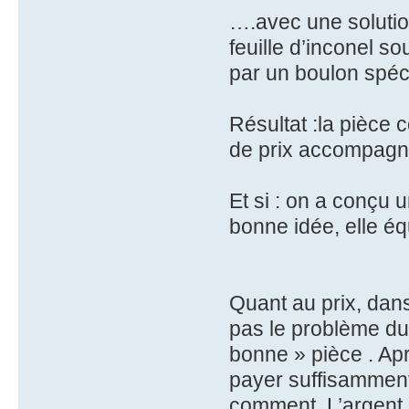
….avec une solutio
feuille d’inconel so
par un boulon spéci
Résultat :la pièce 
de prix accompagn
Et si : on a conçu
bonne idée, elle éq
Quant au prix, dans
pas le problème du
bonne » pièce . Apr
payer suffisamment 
comment. L’argent c