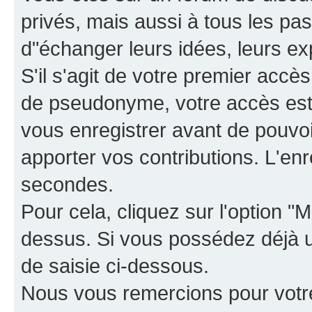
privés, mais aussi à tous les pas
d"échanger leurs idées, leurs ex
S'il s'agit de votre premier accè
de pseudonyme, votre accès est 
vous enregistrer avant de pouvoir
apporter vos contributions. L'e
secondes.
Pour cela, cliquez sur l'option "M
dessus. Si vous possédez déjà un
de saisie ci-dessous.
Nous vous remercions pour votr