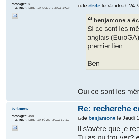
Messages:
61
de
dede
le Vendredi 24 
Inscription:
Lundi 10 Octobre 2011 19:34
benjamone a écr
Si ce sont les m
anglais (EuroGA)
premier lien.
Ben
Oui ce sont les mê
Re: recherche 
benjamone
Messages:
358
de
benjamone
le Jeudi 
Inscription:
Lundi 20 Février 2012 15:11
Il s'avère que je r
Tu as pu trouver? et