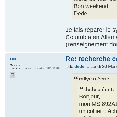
Bon weekend
Dede
Je fais réparer l
Columbia en Allema
(renseignement do
Re: recherche 
dede
Messages:
61
de
dede
le Lundi 20 Mar
Inscription:
Lundi 10 Octobre 2011 19:34
rallye a écrit:
dede a écrit:
Bonjour,
mon MS 892A150
un collier d 