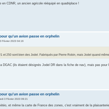
lye en CDNR, un ancien agricole rééquipé en quadriplace !
pour qu'un avion passe en orphelin
 3 Février 2023 04:16
1 et 250 sont bien des Jodel. Fabriqués par Pierre Robin, mais Jodel quand même.
r la DGAC (ils étaient désignés Jodel DR dans la fiche de nav), mais pas pour 
pour qu'un avion passe en orphelin
edi 3 Février 2023 09:21
étéo, et même la carte de France des zones, c'est vraiment de la plaisanterie