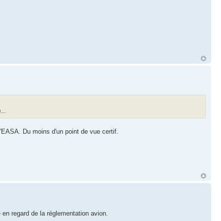
..
l'EASA. Du moins d'un point de vue certif.
 en regard de la réglementation avion.