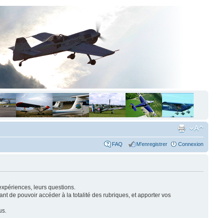
FAQ
M'enregistrer
Connexion
expériences, leurs questions.
nt de pouvoir accéder à la totalité des rubriques, et apporter vos
us.