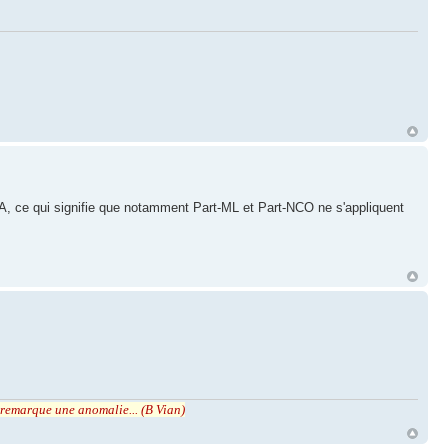
A, ce qui signifie que notamment Part-ML et Part-NCO ne s'appliquent
r remarque une anomalie... (B Vian)