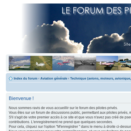
Index du forum
‹
Aviation générale
‹
Technique (avions, moteurs, avionique,
Bienvenue !
Nous sommes ravis de vous accueillir sur le forum des pilotes privés.
Vous êtes sur un forum de discussions public, permettant aux pilotes privés, 
S'il s'agit de votre premier accès à ce site et que vous n'avez pas créé de ps
contributions. L'enregistrement ne prend que quelques secondes.
Pour cela, cliquez sur l'option "M'enregistrer " dans le menu à droite ci-dess