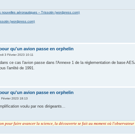
es nouvelles aéronautiques – Trissotin (wordpress.com)
issotin (wordpress.com)
pour qu'un avion passe en orphelin
edi 3 Février 2023 10:11
 dans ce cas l'avion passe dans l'Annexe 1 de la réglementation de base AES
us l'arrêté de 1991.
pour qu'un avion passe en orphelin
3 Février 2023 18:13
mplification voulu par nos dirigeants...
tion pour faire avancer la science, la découverte se fait au moment où l'observateu