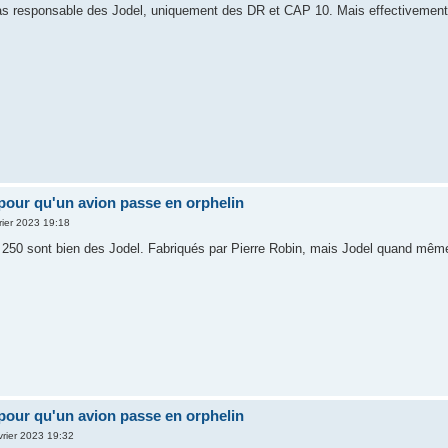
 responsable des Jodel, uniquement des DR et CAP 10. Mais effectivement il
pour qu'un avion passe en orphelin
rier 2023 19:18
250 sont bien des Jodel. Fabriqués par Pierre Robin, mais Jodel quand même
pour qu'un avion passe en orphelin
vrier 2023 19:32