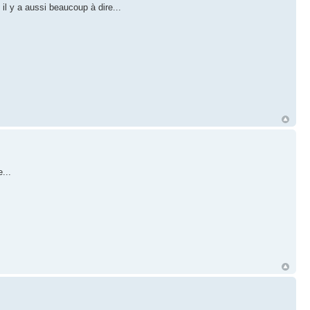
 y a aussi beaucoup à dire...
...