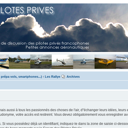
 prépa vols, smartphones...)
‹
Les Rallye
Archives
mais aussi à tous les passionnés des choses de l'air, d"échanger leurs idées, leurs 
eudonyme, votre accès est restreint. Vous devez obligatoirement vous enregistrer ava
us. Si vous possédez déjà un identifiant, indiquez-le dans la zone de saisie ci-desso