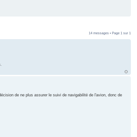
14 messages • Page
1
sur
1
s.
écision de ne plus assurer le suivi de navigabilité de l'avion, donc de