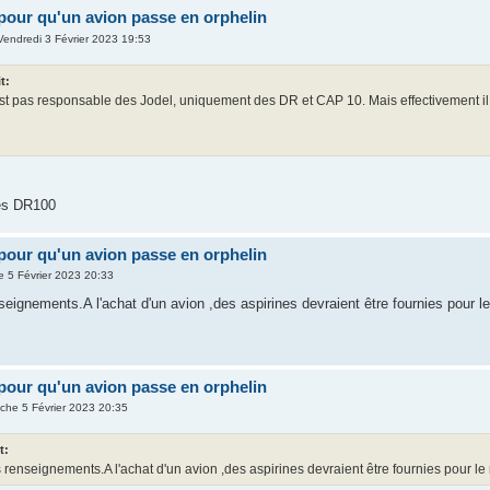
pour qu'un avion passe en orphelin
Vendredi 3 Février 2023 19:53
t:
 pas responsable des Jodel, uniquement des DR et CAP 10. Mais effectivement il y
les DR100
pour qu'un avion passe en orphelin
 5 Février 2023 20:33
eignements.A l'achat d'un avion ,des aspirines devraient être fournies pour le
pour qu'un avion passe en orphelin
che 5 Février 2023 20:35
t:
 renseignements.A l'achat d'un avion ,des aspirines devraient être fournies pour le 