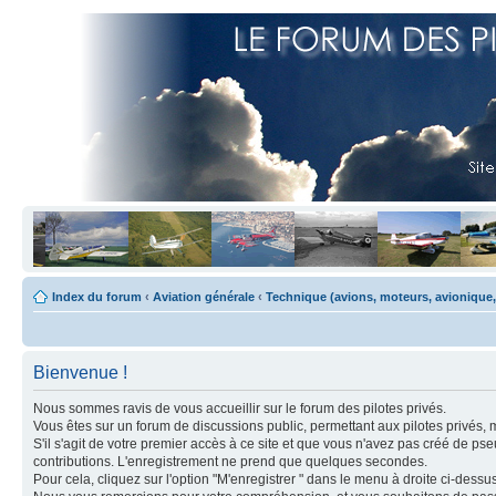
Index du forum
‹
Aviation générale
‹
Technique (avions, moteurs, avionique,
Bienvenue !
Nous sommes ravis de vous accueillir sur le forum des pilotes privés.
Vous êtes sur un forum de discussions public, permettant aux pilotes privés, 
S'il s'agit de votre premier accès à ce site et que vous n'avez pas créé de ps
contributions. L'enregistrement ne prend que quelques secondes.
Pour cela, cliquez sur l'option "M'enregistrer " dans le menu à droite ci-dess