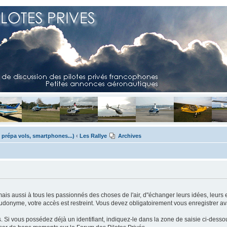
 prépa vols, smartphones...)
‹
Les Rallye
Archives
mais aussi à tous les passionnés des choses de l'air, d"échanger leurs idées, leurs 
eudonyme, votre accès est restreint. Vous devez obligatoirement vous enregistrer ava
us. Si vous possédez déjà un identifiant, indiquez-le dans la zone de saisie ci-desso