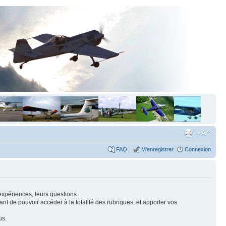
FAQ
M'enregistrer
Connexion
expériences, leurs questions.
nt de pouvoir accéder à la totalité des rubriques, et apporter vos
us.