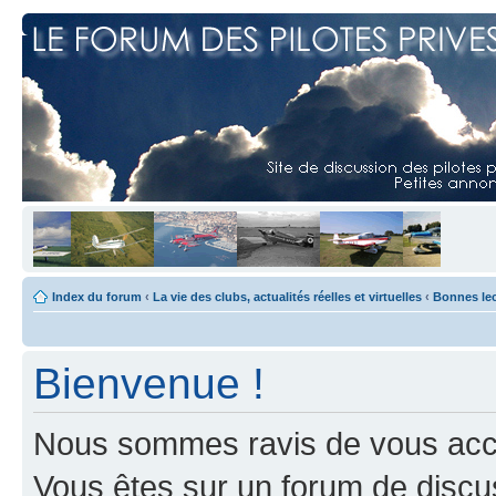
Index du forum
‹
La vie des clubs, actualités réelles et virtuelles
‹
Bonnes le
Bienvenue !
Nous sommes ravis de vous accuei
Vous êtes sur un forum de discus