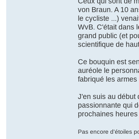
Ceux qui sont de m
von Braun. A 10 an
le cycliste ...) ven
WvB. C'était dans le
grand public (et pou
scientifique de haut
Ce bouquin est sen
auréole le personna
fabriqué les armes 
J'en suis au début 
passionnante qui d
prochaines heures 
Pas encore d'étoiles p