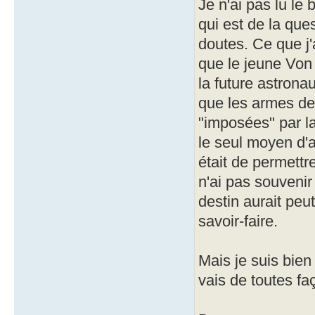
Je n'ai pas lu le
qui est de la que
doutes. Ce que j'
que le jeune Von 
la future astrona
que les armes de 
"imposées" par la 
le seul moyen d'a
était de permettr
n'ai pas souvenir 
destin aurait peut
savoir-faire.
Mais je suis bien
vais de toutes f