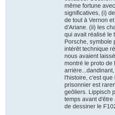
même fortune avec 
significatives, (i) d
de tout à Vernon et
d'Ariane. (ii) les 
qui avait réalisé le
Porsche, symbole po
intérêt technique ré
nous avaient laissé
montré le proto de
arrière...dandinant,
l'histoire, c'est qu
prisonnier est rare
geôliers. Lippisch 
temps avant d'être 
de dessiner le F10