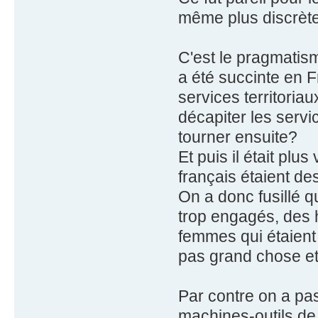
même plus discrètem
C'est le pragmatism
a été succinte en F
services territoria
décapiter les servic
tourner ensuite?
Et puis il était plu
français étaient des
On a donc fusillé q
trop engagés, des 
femmes qui étaient
pas grand chose et 
Par contre on a pa
machines-outils de