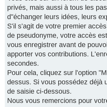
privés, mais aussi à tous les pas
d"échanger leurs idées, leurs ex
S'il s'agit de votre premier accè
de pseudonyme, votre accès est 
vous enregistrer avant de pouvoir
apporter vos contributions. L'e
secondes.
Pour cela, cliquez sur l'option "M
dessus. Si vous possédez déjà un
de saisie ci-dessous.
Nous vous remercions pour votr