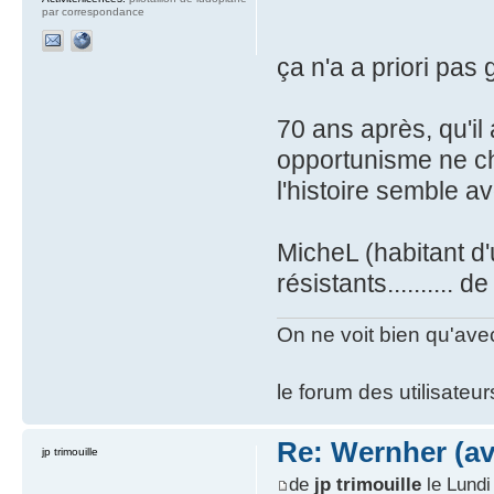
par correspondance
ça n'a a priori pas
70 ans après, qu'il
opportunisme ne ch
l'histoire semble av
MicheL (habitant d
résistants.......... 
On ne voit bien qu'avec
le forum des utilisateur
Re: Wernher (av
jp trimouille
de
jp trimouille
le Lundi