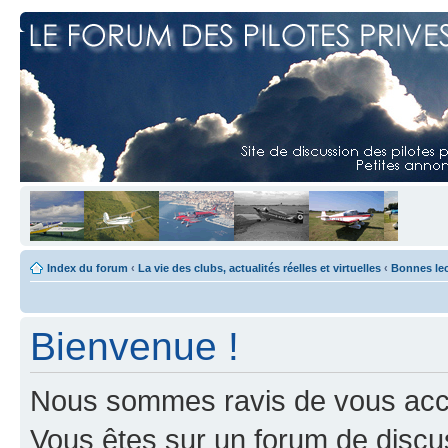
Index du forum
‹
La vie des clubs, actualités réelles et virtuelles
‹
Bonnes le
Bienvenue !
Nous sommes ravis de vous accuei
Vous êtes sur un forum de discus