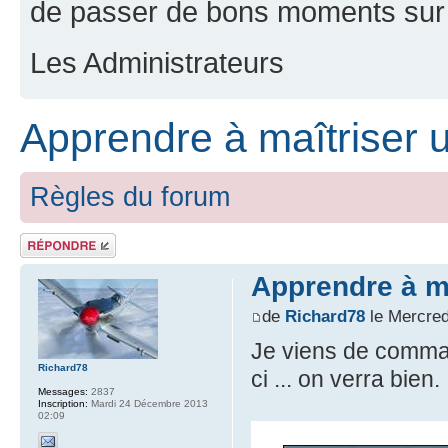
de passer de bons moments sur 
Les Administrateurs
Apprendre à maîtriser u
Règles du forum
Répondre
Apprendre à ma
de
Richard78
le Mercred
Je viens de comman
Richard78
ci ... on verra bien.
Messages:
2837
Inscription:
Mardi 24 Décembre 2013
02:09