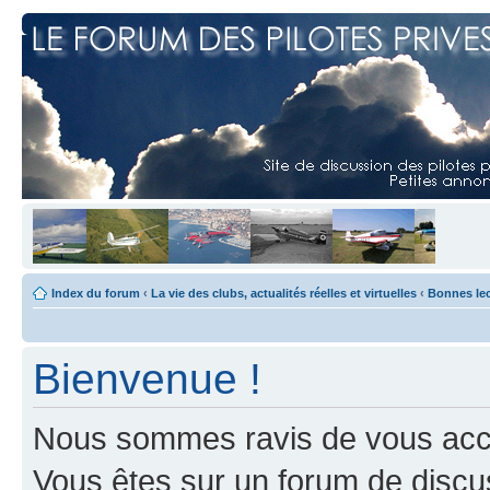
Index du forum
‹
La vie des clubs, actualités réelles et virtuelles
‹
Bonnes le
Bienvenue !
Nous sommes ravis de vous accuei
Vous êtes sur un forum de discus