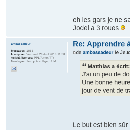
eh les gars je ne 
Jodel a 3 roues
Re: Apprendre à 
ambassadeur
Messages:
1888
de
ambassadeur
le Jeud
Inscription:
Vendredi 20 Avril 2018 11:30
Activité/licences:
PPL(A) (ex.TT),
Montagne, 1er cycle voltige, ULM
Matthias a écrit:
J'ai un peu de dou
Une bonne heure d
jour de vent de tr
Le but est bien sûr 