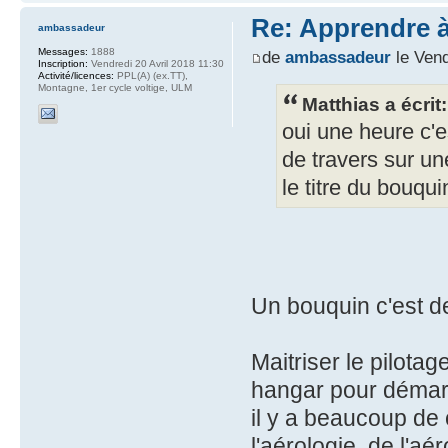
Re: Apprendre à 
ambassadeur
Messages:
1888
de
ambassadeur
le Vend
Inscription:
Vendredi 20 Avril 2018 11:30
Activité/licences:
PPL(A) (ex.TT),
Montagne, 1er cycle voltige, ULM
Matthias a écrit:
oui une heure c'e
de travers sur un
le titre du bouqui
Un bouquin c'est de 
Maitriser le pilotag
hangar pour démarr
il y a beaucoup de 
l'aérologie, de l'aé