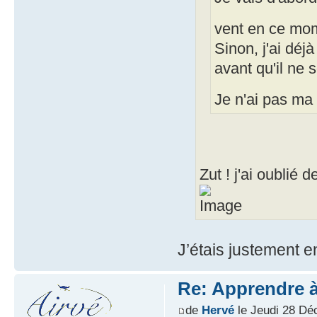
vent en ce m
Sinon, j'ai déj
avant qu'il ne s
Je n'ai pas ma
Zut ! j'ai oublié 
J’étais justement en
Re: Apprendre à 
de
Hervé
le Jeudi 28 Dé