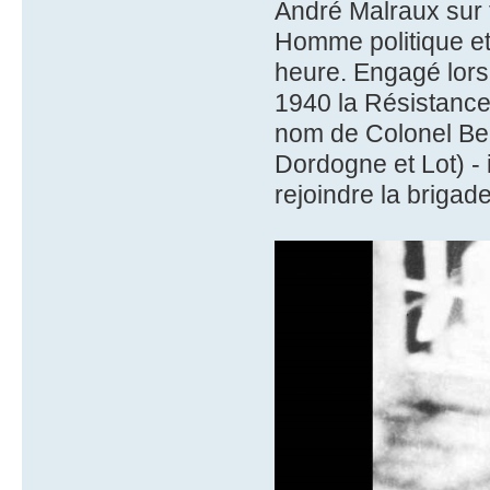
André Malraux sur t
Homme politique et 
heure. Engagé lors 
1940 la Résistance 
nom de Colonel Ber
Dordogne et Lot) - i
rejoindre la brigad