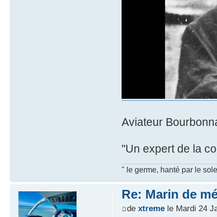
Aviateur Bourbonna
"Un expert de la co
" le germe, hanté par le sole
Re: Marin de mét
de
xtreme
le Mardi 24 J