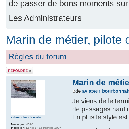
de passer de bons moments sur 
Les Administrateurs
Marin de métier, pilote 
Règles du forum
Répondre
Marin de métier
de
aviateur bourbonnai
Je viens de le ter
de passages nautiqu
En plus le style est
aviateur bourbonnais
Messages:
4596
Inscription:
Lundi 17 Septembre 2007