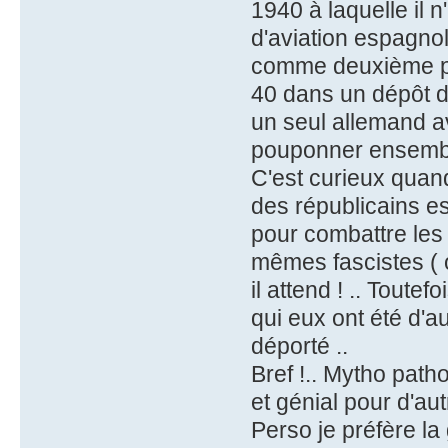
1940 à laquelle il n
d'aviation espagno
comme deuxième po
40 dans un dépôt de
un seul allemand av
pouponner ensemble (
C'est curieux qua
des républicains es
pour combattre les 
mêmes fascistes ( o
il attend ! .. Toute
qui eux ont été d'au
déporté ..
Bref !.. Mytho path
et génial pour d'aut
Perso je préfère la