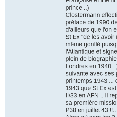
Française et il le f
prince ..)
Clostermann effect
préface de 1990 de 
d'ailleurs que l'on e
St Ex "de les avoir 
même gonflé puisqu
l'Atlantique et sig
plein de biographie
Londres en 1940 ..)
suivante avec ses 
printemps 1943 ... 
1943 que St Ex est
II/33 en AFN .. Il r
sa première missio
P38 en juillet 43 !!..