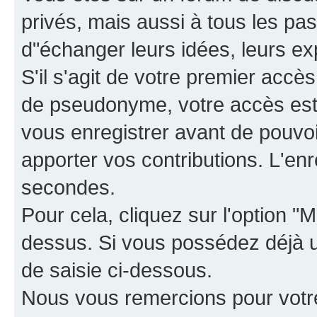
privés, mais aussi à tous les pas
d"échanger leurs idées, leurs ex
S'il s'agit de votre premier accè
de pseudonyme, votre accès est 
vous enregistrer avant de pouvoir
apporter vos contributions. L'e
secondes.
Pour cela, cliquez sur l'option "M
dessus. Si vous possédez déjà un
de saisie ci-dessous.
Nous vous remercions pour votr