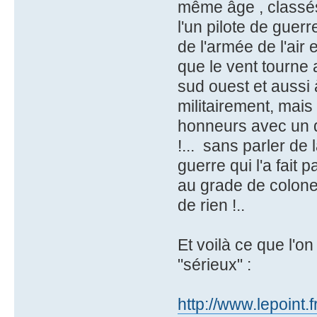
même âge , classés t
l'un pilote de guer
de l'armée de l'air e
que le vent tourne 
sud ouest et aussi 
militairement, mais 
honneurs avec un de
!... sans parler de 
guerre qui l'a fait
au grade de colone
de rien !..
Et voilà ce que l'
"sérieux" :
http://www.lepoint.