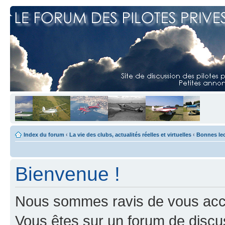
Index du forum
‹
La vie des clubs, actualités réelles et virtuelles
‹
Bonnes le
Bienvenue !
Nous sommes ravis de vous accuei
Vous êtes sur un forum de discus