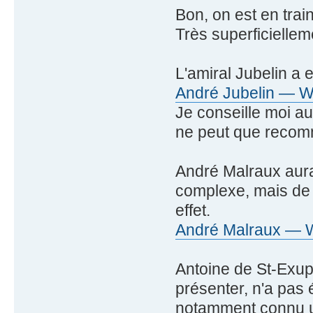
Bon, on est en trai
Très superficiellem
L'amiral Jubelin a 
André Jubelin — Wi
Je conseille moi aus
ne peut que recom
André Malraux aura
complexe, mais de s
effet.
André Malraux — Wi
Antoine de St-Exup
présenter, n'a pas 
notamment connu u