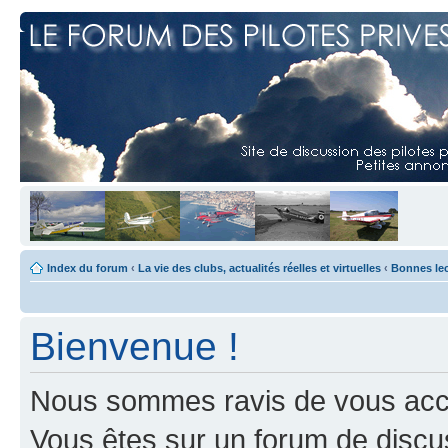
Index du forum
‹
La vie des clubs, actualités réelles et virtuelles
‹
Bonnes le
Bienvenue !
Nous sommes ravis de vous accuei
Vous êtes sur un forum de discus