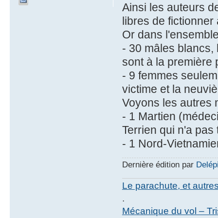
Ainsi les auteurs de
libres de fictionner
Or dans l'ensemble
- 30 mâles blancs, 
sont à la première 
- 9 femmes seulemen
victime et la neuvi
Voyons les autres m
- 1 Martien (médeci
Terrien qui n'a pas
- 1 Nord-Vietnamie
Dernière édition par
Delép
Le parachute, et autre
.
Mécanique du vol – Tr