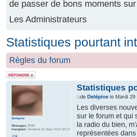
de passer de bons moments sur 
Les Administrateurs
Statistiques pourtant in
Règles du forum
Répondre
Statistiques p
de
Delépine
le Mardi 29
Les diverses nouvel
sur le forum et qui
Delépine
la radio du bien, m
Messages:
8536
Inscription:
Vendredi 21 Mars 2014 20:17
représentées dans l