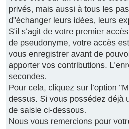
privés, mais aussi à tous les pas
d"échanger leurs idées, leurs ex
S'il s'agit de votre premier accè
de pseudonyme, votre accès est 
vous enregistrer avant de pouvoir
apporter vos contributions. L'e
secondes.
Pour cela, cliquez sur l'option "M
dessus. Si vous possédez déjà un
de saisie ci-dessous.
Nous vous remercions pour votr