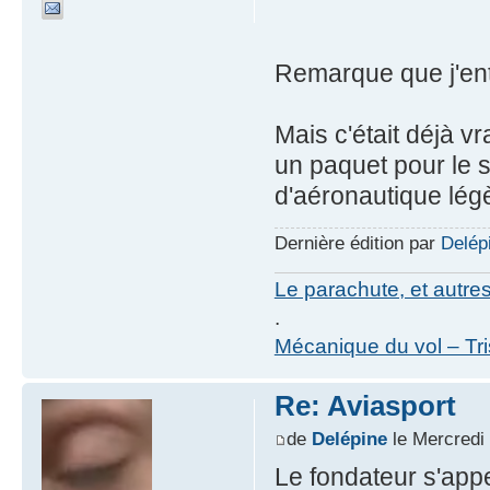
Remarque que j'ente
Mais c'était déjà vr
un paquet pour le s
d'aéronautique lég
Dernière édition par
Delép
Le parachute, et autre
.
Mécanique du vol – Tr
Re: Aviasport
de
Delépine
le Mercredi
Le fondateur s'appel