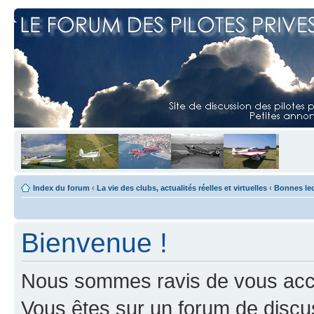
Index du forum
‹
La vie des clubs, actualités réelles et virtuelles
‹
Bonnes le
Bienvenue !
Nous sommes ravis de vous accuei
Vous êtes sur un forum de discus