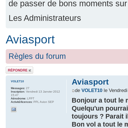
de passer de bons moments sur 
Les Administrateurs
Aviasport
Règles du forum
Répondre
Aviasport
VOLET10
Messages:
27
de
VOLET10
le Vendredi
Inscription:
Vendredi 13 Janvier 2012
15:47
Bonjour a tout le
Aérodrome:
LFPT
Activité/licences:
PPL Avion SEP
Quelqu'un pourrait
toujours ? Parait 
Bon vol a tout le 