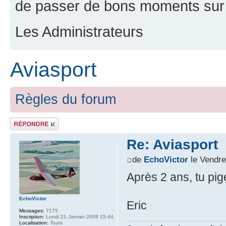
de passer de bons moments sur 
Les Administrateurs
Aviasport
Règles du forum
Répondre
Re: Aviasport
de
EchoVictor
le Vendre
Après 2 ans, tu pig
EchoVictor
Eric
Messages:
7175
Inscription:
Lundi 21 Janvier 2008 15:44
Localisation:
Tours