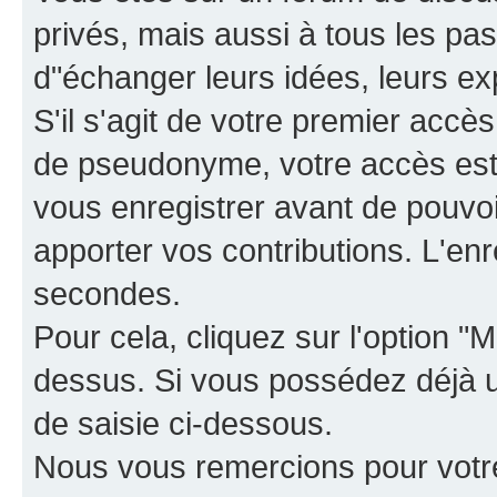
privés, mais aussi à tous les pas
d"échanger leurs idées, leurs ex
S'il s'agit de votre premier accè
de pseudonyme, votre accès est 
vous enregistrer avant de pouvoir
apporter vos contributions. L'e
secondes.
Pour cela, cliquez sur l'option "M
dessus. Si vous possédez déjà un
de saisie ci-dessous.
Nous vous remercions pour votr