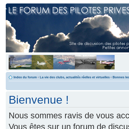
Index du forum
‹
La vie des clubs, actualités réelles et virtuelles
‹
Bonnes le
Bienvenue !
Nous sommes ravis de vous accuei
Vous êtes sur un forum de discus