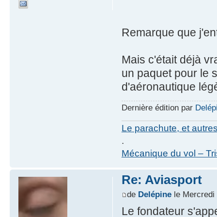
Remarque que j'ente
Mais c'était déjà vr
un paquet pour le s
d'aéronautique lég
Dernière édition par
Delép
Le parachute, et autre
.
Mécanique du vol – Tr
Re: Aviasport
de
Delépine
le Mercredi
Le fondateur s'appel