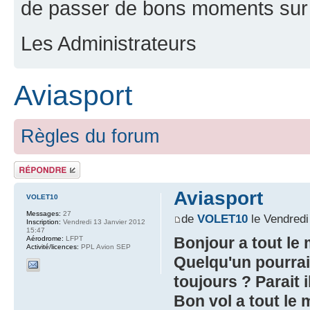
de passer de bons moments sur 
Les Administrateurs
Aviasport
Règles du forum
Répondre
Aviasport
VOLET10
Messages:
27
de
VOLET10
le Vendredi
Inscription:
Vendredi 13 Janvier 2012
15:47
Bonjour a tout le
Aérodrome:
LFPT
Activité/licences:
PPL Avion SEP
Quelqu'un pourrait
toujours ? Parait 
Bon vol a tout le 