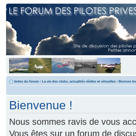
Index du forum
‹
La vie des clubs, actualités réelles et virtuelles
‹
Bonnes le
Bienvenue !
Nous sommes ravis de vous accuei
Vous êtes sur un forum de discus