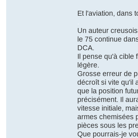
Et l'aviation, dans 
.
Un auteur creusois
le 75 continue dans
DCA.
Il pense qu'à cible
légère.
Grosse erreur de pr
décroît si vite qu'i
que la position fut
précisément. Il aura
vitesse initiale, m
armes chemisées pou
pièces sous les pr
Que pourrais-je vou