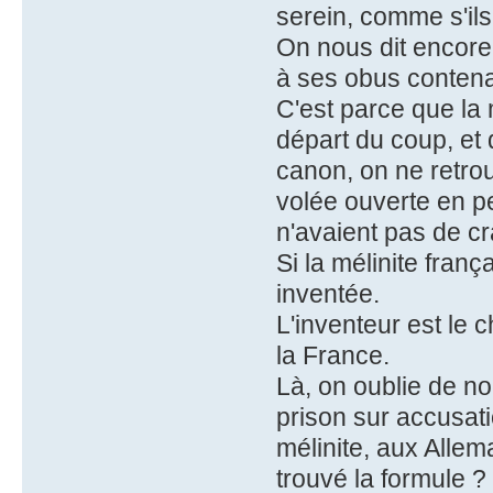
serein, comme s'ils
On nous dit encore 
à ses obus contena
C'est parce que la 
départ du coup, et
canon, on ne retro
volée ouverte en pe
n'avaient pas de cr
Si la mélinite frança
inventée.
L'inventeur est le
la France.
Là, on oublie de no
prison sur accusati
mélinite, aux Allem
trouvé la formule ?