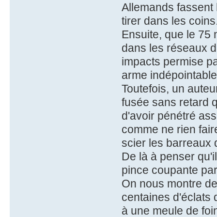
Allemands fassent 
tirer dans les coin
Ensuite, que le 75 
dans les réseaux de
impacts permise pa
arme indépointable
Toutefois, un aute
fusée sans retard q
d'avoir pénétré asse
comme ne rien faire. 
scier les barreaux 
De là à penser qu'il
pince coupante par
On nous montre des
centaines d'éclats
à une meule de foin