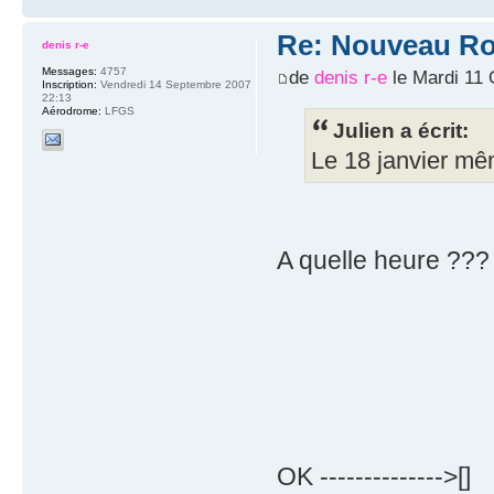
Re: Nouveau Ro
denis r-e
Messages:
4757
de
denis r-e
le Mardi 11 
Inscription:
Vendredi 14 Septembre 2007
22:13
Aérodrome:
LFGS
Julien a écrit:
Le 18 janvier mêm
A quelle heure ???
OK -------------->[]