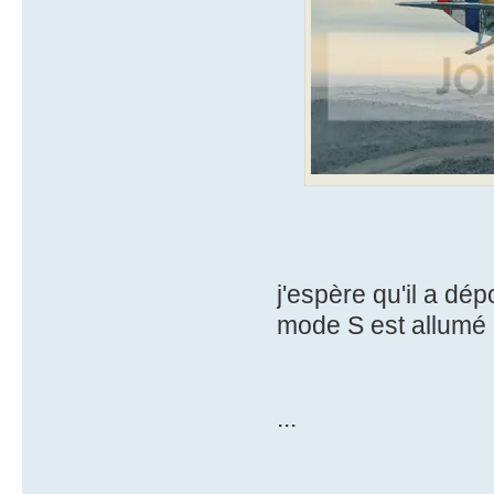
j'espère qu'il a dé
mode S est allumé 
...