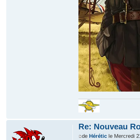
Re: Nouveau Ro
de
Hérétic
le Mercredi 