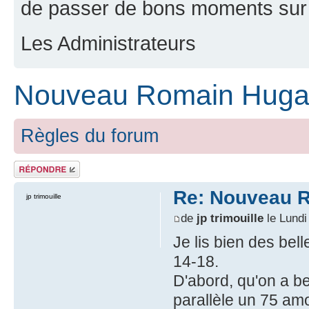
de passer de bons moments sur 
Les Administrateurs
Nouveau Romain Huga
Règles du forum
Répondre
Re: Nouveau 
jp trimouille
de
jp trimouille
le Lundi
Je lis bien des be
14-18.
D'abord, qu'on a b
parallèle un 75 amo