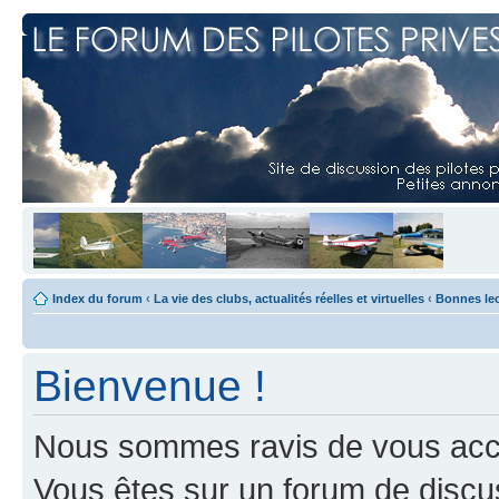
Index du forum
‹
La vie des clubs, actualités réelles et virtuelles
‹
Bonnes le
Bienvenue !
Nous sommes ravis de vous accuei
Vous êtes sur un forum de discus