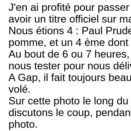
J'en ai profité pour passer
avoir un titre officiel sur m
Nous étions 4 : Paul Prud
pomme, et un 4 ème dont j
Au bout de 6 ou 7 heures,
nous tester pour nous déli
A Gap, il fait toujours be
volé.
Sur cette photo le long du
discutons le coup, penda
photo.