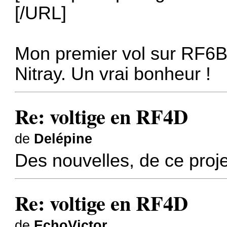
[/URL]
Mon premier vol sur RF6B
Nitray. Un vrai bonheur !
Re: voltige en RF4D
de
Delépine
Des nouvelles, de ce proj
Re: voltige en RF4D
de
EchoVictor