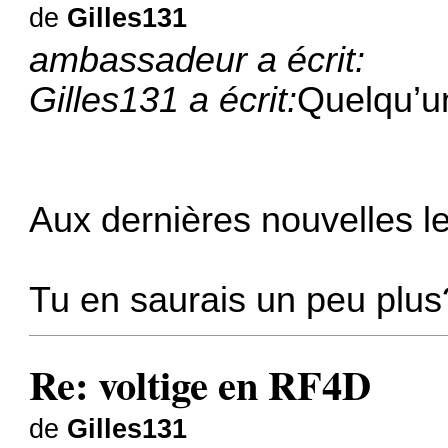
de
Gilles131
ambassadeur a écrit:
Gilles131 a écrit:
Quelqu’u
Aux dernières nouvelles le
Tu en saurais un peu plus
Re: voltige en RF4D
de
Gilles131