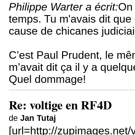
Philippe Warter a écrit:
On 
temps. Tu m'avais dit que 
cause de chicanes judiciai
C’est Paul Prudent, le mê
m’avait dit ça il y a que
Quel dommage!
Re: voltige en RF4D
de
Jan Tutaj
[url=http://zupimages.net