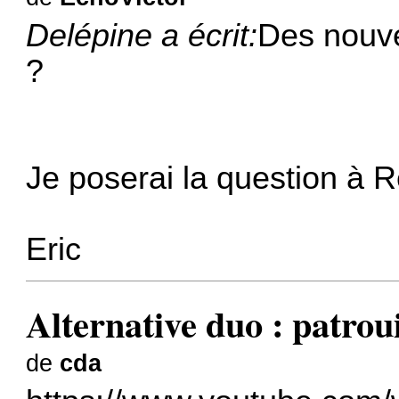
Delépine a écrit:
Des nouve
?
Je poserai la question à R
Eric
Alternative duo : patrou
de
cda