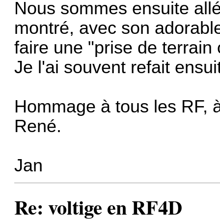
Nous sommes ensuite allé
montré, avec son adorabl
faire une "prise de terrain 
Je l'ai souvent refait ensui
Hommage à tous les RF, à 
René.
Jan
Re: voltige en RF4D