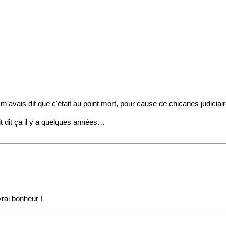
m'avais dit que c'était au point mort, pour cause de chicanes judiciai
t dit ça il y a quelques années…
rai bonheur !