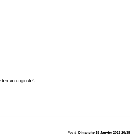
errain originale".
Posté:
Dimanche 15 Janvier 2023 20:38