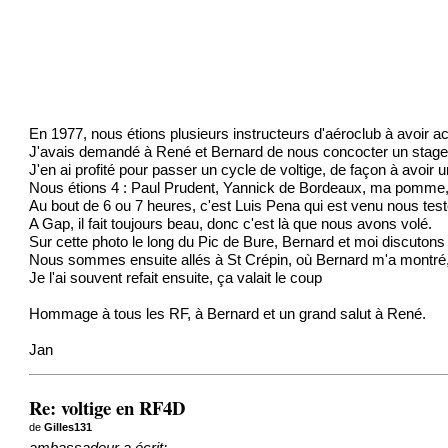
En 1977, nous étions plusieurs instructeurs d'aéroclub à avoir 
J'avais demandé à René et Bernard de nous concocter un stage 
J'en ai profité pour passer un cycle de voltige, de façon à avoir un
Nous étions 4 : Paul Prudent, Yannick de Bordeaux, ma pomme, e
Au bout de 6 ou 7 heures, c'est Luis Pena qui est venu nous test
A Gap, il fait toujours beau, donc c'est là que nous avons volé.
Sur cette photo le long du Pic de Bure, Bernard et moi discuton
Nous sommes ensuite allés à St Crépin, où Bernard m'a montré, a
Je l'ai souvent refait ensuite, ça valait le coup
Hommage à tous les RF, à Bernard et un grand salut à René.
Jan
Re: voltige en RF4D
de
Gilles131