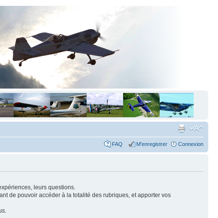
FAQ
M'enregistrer
Connexion
expériences, leurs questions.
nt de pouvoir accéder à la totalité des rubriques, et apporter vos
us.