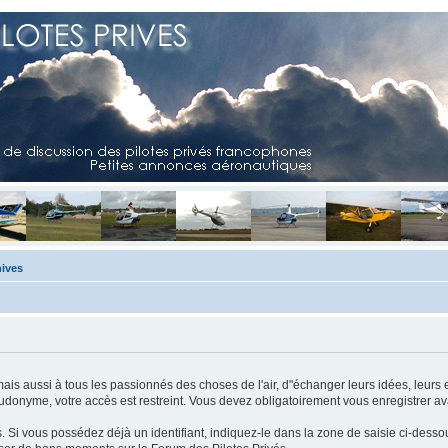
ives
mais aussi à tous les passionnés des choses de l'air, d"échanger leurs idées, leurs 
eudonyme, votre accès est restreint. Vous devez obligatoirement vous enregistrer ava
us. Si vous possédez déjà un identifiant, indiquez-le dans la zone de saisie ci-desso