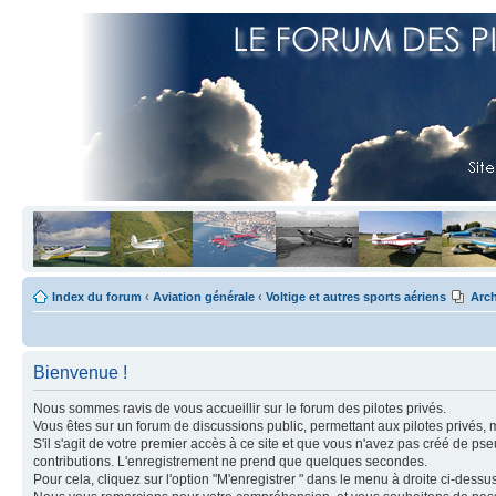
Index du forum
‹
Aviation générale
‹
Voltige et autres sports aériens
Arch
Bienvenue !
Nous sommes ravis de vous accueillir sur le forum des pilotes privés.
Vous êtes sur un forum de discussions public, permettant aux pilotes privés, 
S'il s'agit de votre premier accès à ce site et que vous n'avez pas créé de ps
contributions. L'enregistrement ne prend que quelques secondes.
Pour cela, cliquez sur l'option "M'enregistrer " dans le menu à droite ci-dess