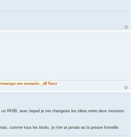
r remarque une anomalie... (B Vian)
vec un RF6B, avec lequel je me changeais les idées entre deux missions
ais, comme tous les bruits, je n'en ai jamais eu la preuve formelle.