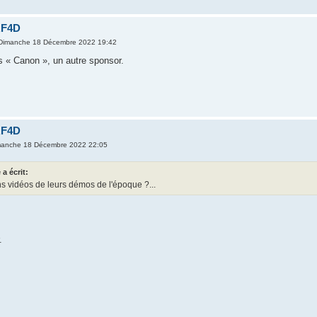
RF4D
Dimanche 18 Décembre 2022 19:42
es « Canon », un autre sponsor.
RF4D
manche 18 Décembre 2022 22:05
 a écrit:
ens vidéos de leurs démos de l'époque ?...
.