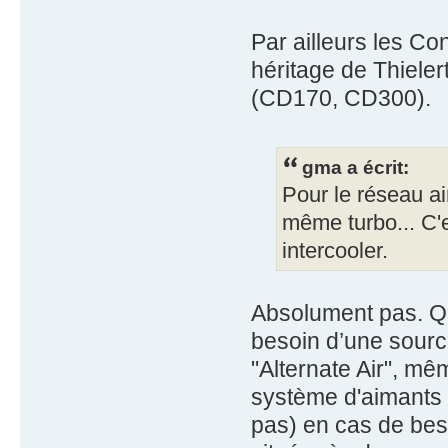
Par ailleurs les Con
héritage de Thiel
(CD170, CD300).
gma a écrit:
Pour le réseau ai
même turbo... C'e
intercooler.
Absolument pas. Que
besoin d’une source
"Alternate Air", mê
système d'aimants 
pas) en cas de beso