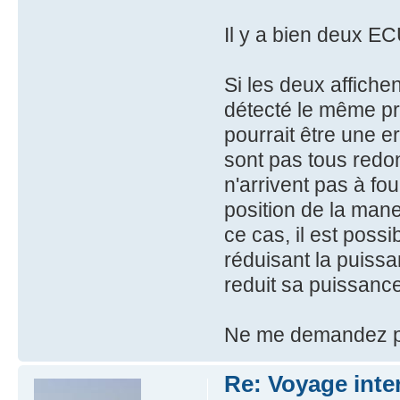
Il y a bien deux ECU
Si les deux affichen
détecté le même pr
pourrait être une e
sont pas tous redond
n'arrivent pas à fo
position de la man
ce cas, il est poss
réduisant la puiss
reduit sa puissan
Ne me demandez p
Re: Voyage inte