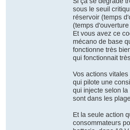
Si ça se dégrade t
sous le seuil criti
réservoir (temps d'
(temps d'ouverture 
Et vous avez ce co
mécano de base qu
fonctionne très bie
qui fonctionnait trè
Vos actions vitale
qui pilote une cons
qui injecte selon l
sont dans les plag
Et la seule action 
consommateurs pour