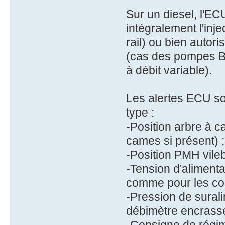
Sur un diesel, l'E
intégralement l'inj
rail) ou bien autor
(cas des pompes Bo
à débit variable).
Les alertes ECU so
type :
-Position arbre à 
cames si présent) ;
-Position PMH vile
-Tension d'alimenta
comme pour les com
-Pression de sural
débimètre encrassé