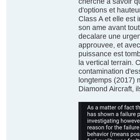
cherche à savoir q
d'options et hauteu
Class A et elle est 
son ame avant tout. 
decalare une urgen
approuvee, et avec 
puissance est tom
la vertical terrain
contamination d'es
longtemps (2017) ma
Diamond Aircraft, il