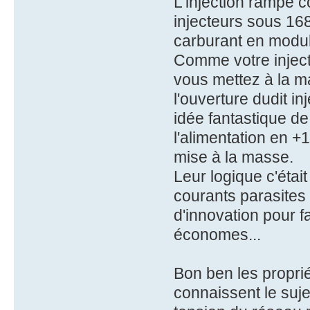
L'injection rampe c
injecteurs sous 168
carburant en modula
Comme votre injecte
vous mettez à la ma
l'ouverture dudit i
idée fantastique de
l'alimentation en +
mise à la masse.
Leur logique c'était
courants parasites 
d'innovation pour f
économes...
Bon ben les proprié
connaissent le suje