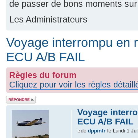
de passer de bons moments sur 
Les Administrateurs
Voyage interrompu en r
ECU A/B FAIL
Règles du forum
Cliquez pour voir les règles détail
Répondre
Voyage interr
ECU A/B FAIL
de
dppintr
le Lundi 1 Ju