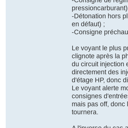
-Consigne de régime
pressioncarburant)
-Détonation hors p
en défaut) ;
-Consigne préchauf
Le voyant le plus p
clignote après la p
du circuit injection
directement des inj
d'étage HP, donc d
Le voyant alerte m
consignes d'entrée
mais pas off, donc 
tournera.