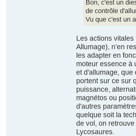
Bon, c'est un di
de contrôle d'all
Vu que c'est un 
Les actions vitales 
Allumage), n’en res
les adapter en fonc
moteur essence à u
et d'allumage, que 
portent sur ce sur 
puissance, alternat
magnétos ou positio
d'autres paramètres
quelque soit la tec
de vol, on retrouve
Lycosaures.