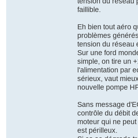
tension du réseau 
faillible.
Eh bien tout aéro 
problèmes générés
tension du réseau é
Sur une ford monde
simple, on tire un +
l'alimentation par e
sérieux, vaut mieu
nouvelle pompe HP,
Sans message d'ECU
contrôle du débit d
moteur qui ne peut 
est périlleux.