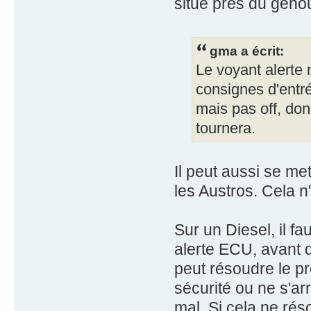
situé près du genou
gma a écrit:
Le voyant alerte 
consignes d'entré
mais pas off, don
tournera.
Il peut aussi se m
les Austros. Cela 
Sur un Diesel, il fa
alerte ECU, avant 
peut résoudre le p
sécurité ou ne s'ar
mal. Si cela ne rés