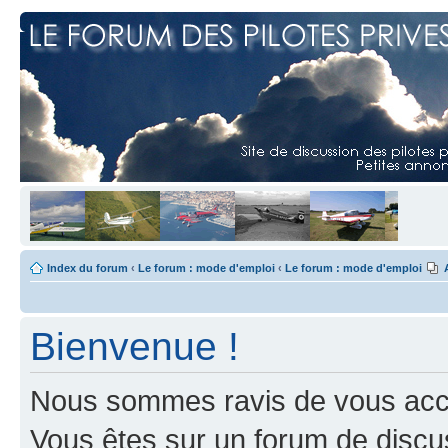
Index du forum
‹
Le forum : mode d'emploi
‹
Le forum : mode d'emploi
Bienvenue !
Nous sommes ravis de vous accuei
Vous êtes sur un forum de discus