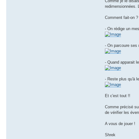
Comme je le disais
redimensionnées. Le
Comment fait-on ?
- On rédige un mes
- On parcoure ses r
- Quand apparait le
- Reste plus qu'à l
Et c'est tout !!
Comme précisé sur 
de vérifier les éven
A vous de jouer !
Shrek