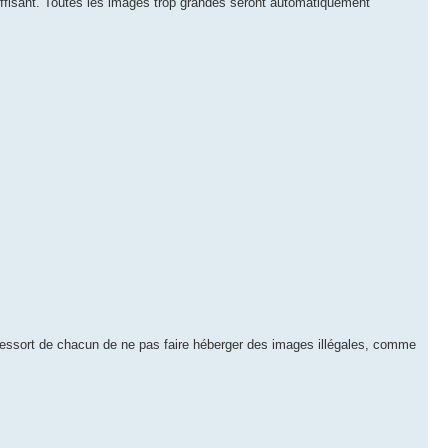
uffisant. Toutes les images trop grandes seront automatiquement
u ressort de chacun de ne pas faire héberger des images illégales, comme