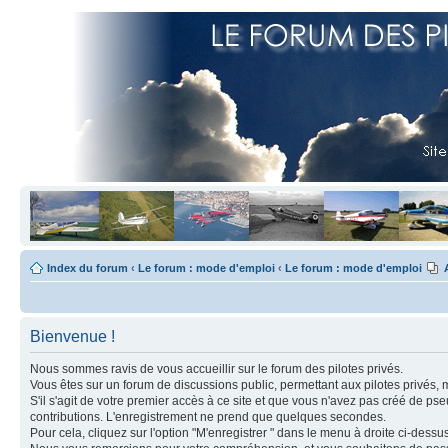
Index du forum
‹
Le forum : mode d'emploi
‹
Le forum : mode d'emploi
Bienvenue !
Nous sommes ravis de vous accueillir sur le forum des pilotes privés.
Vous êtes sur un forum de discussions public, permettant aux pilotes privés, 
S'il s'agit de votre premier accès à ce site et que vous n'avez pas créé de ps
contributions. L'enregistrement ne prend que quelques secondes.
Pour cela, cliquez sur l'option "M'enregistrer " dans le menu à droite ci-dess