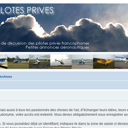
Archives
mais aussi à tous les passionnés des choses de l'air, d"échanger leurs idées, leurs 
eudonyme, votre accès est restreint. Vous devez obligatoirement vous enregistrer ava
us. Si vous possédez déjà un identifiant, indiquez-le dans la zone de saisie ci-desso