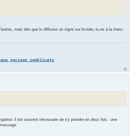
autres, mais dès que tu diffuses un signe sur la toile, tu es à la merci
eaux sociaux indélicats
igateur, il est souvent nécessaire de s'y prendre en deux fois : une
er message.