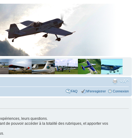
FAQ
M'enregistrer
Connexion
expériences, leurs questions.
nt de pouvoir accéder à la totalité des rubriques, et apporter vos
us.