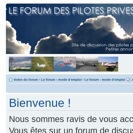
Index du forum
‹
Le forum : mode d'emploi
‹
Le forum : mode d'emploi
Bienvenue !
Nous sommes ravis de vous accuei
Vous êtes sur un forum de discus