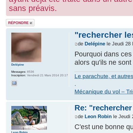
sans préavis.
Répondre
"rechercher le
de
Delépine
le Jeudi 28
Pourquoi dans ces
alors qu'ils ne son
Delépine
Messages:
8536
Le parachute, et autre
Inscription:
Vendredi 21 Mars 2014 20:17
.
Mécanique du vol – Tr
Re: "rechercher 
de
Leon Robin
le Jeudi
C'est une bonne qu
Leon Robin