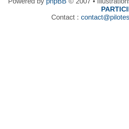
Powered by
phpBB
© 2007 • Illustratio
PARTIC
Contact :
contact@pilotes