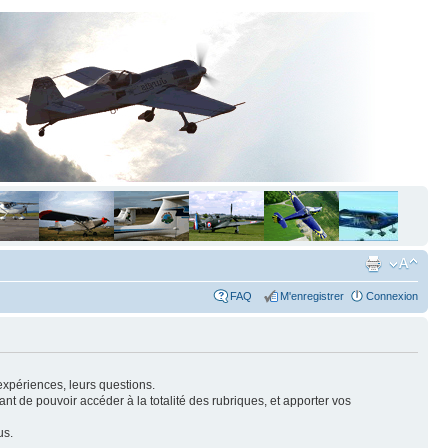
FAQ
M'enregistrer
Connexion
expériences, leurs questions.
nt de pouvoir accéder à la totalité des rubriques, et apporter vos
us.