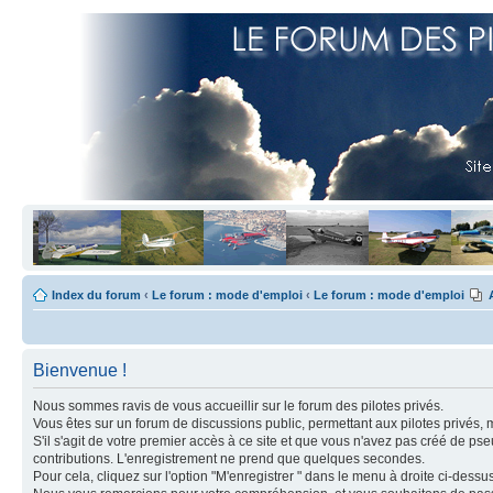
Index du forum
‹
Le forum : mode d'emploi
‹
Le forum : mode d'emploi
Bienvenue !
Nous sommes ravis de vous accueillir sur le forum des pilotes privés.
Vous êtes sur un forum de discussions public, permettant aux pilotes privés, 
S'il s'agit de votre premier accès à ce site et que vous n'avez pas créé de ps
contributions. L'enregistrement ne prend que quelques secondes.
Pour cela, cliquez sur l'option "M'enregistrer " dans le menu à droite ci-dess