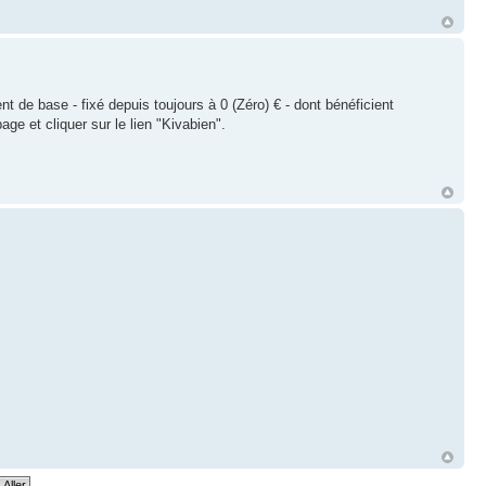
t de base - fixé depuis toujours à 0 (Zéro) € - dont bénéficient
ge et cliquer sur le lien "Kivabien".