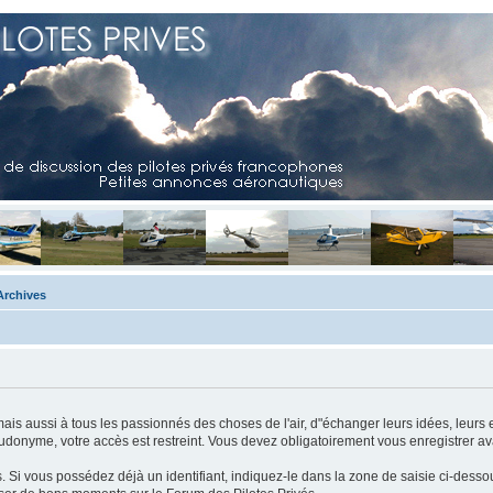
Archives
mais aussi à tous les passionnés des choses de l'air, d"échanger leurs idées, leurs 
eudonyme, votre accès est restreint. Vous devez obligatoirement vous enregistrer ava
us. Si vous possédez déjà un identifiant, indiquez-le dans la zone de saisie ci-desso