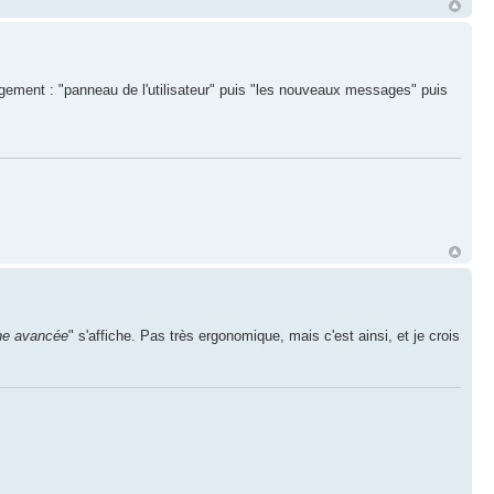
gement : "panneau de l'utilisateur" puis "les nouveaux messages" puis
he avancée
" s'affiche. Pas très ergonomique, mais c'est ainsi, et je crois