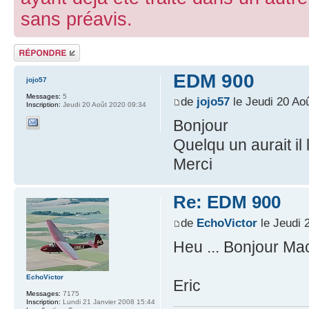
sans préavis.
Répondre
EDM 900
jojo57
Messages:
5
de
jojo57
le Jeudi 20 Ao
Inscription:
Jeudi 20 Août 2020 09:34
Bonjour
Quelqu un aurait i
Merci
Re: EDM 900
de
EchoVictor
le Jeudi 
Heu ... Bonjour Ma
EchoVictor
Eric
Messages:
7175
Inscription:
Lundi 21 Janvier 2008 15:44