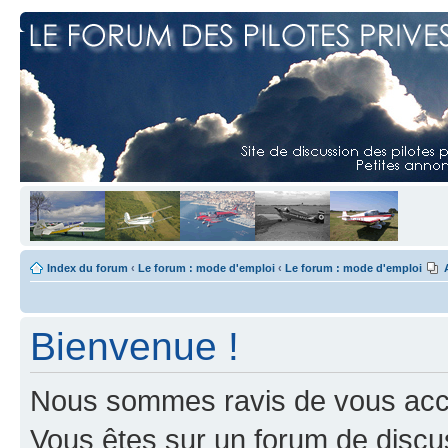
Index du forum
‹
Le forum : mode d'emploi
‹
Le forum : mode d'emploi
Bienvenue !
Nous sommes ravis de vous accuei
Vous êtes sur un forum de discus