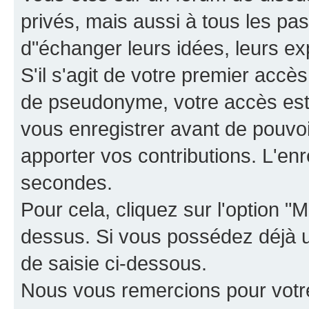
privés, mais aussi à tous les pas
d"échanger leurs idées, leurs ex
S'il s'agit de votre premier accè
de pseudonyme, votre accès est 
vous enregistrer avant de pouvoir
apporter vos contributions. L'e
secondes.
Pour cela, cliquez sur l'option "M
dessus. Si vous possédez déjà un
de saisie ci-dessous.
Nous vous remercions pour votr