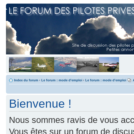
Index du forum
‹
Le forum : mode d'emploi
‹
Le forum : mode d'emploi
Bienvenue !
Nous sommes ravis de vous accuei
Vous êtes sur un forum de discus