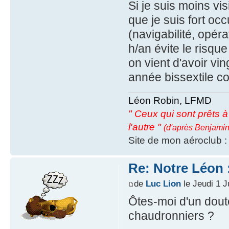
Si je suis moins vis
que je suis fort occ
(navigabilité, opéra
h/an évite le risque
on vient d'avoir vin
année bissextile 
Léon Robin, LFMD
" Ceux qui sont prêts à s
l'autre "
(d'après Benjamin
Site de mon aéroclub 
Re: Notre Léon :
de
Luc Lion
le Jeudi 1 J
Ôtes-moi d'un doute
chaudronniers ?