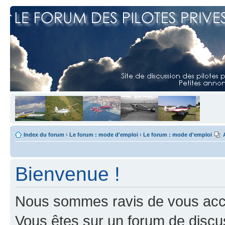
Index du forum
‹
Le forum : mode d'emploi
‹
Le forum : mode d'emploi
Bienvenue !
Nous sommes ravis de vous accuei
Vous êtes sur un forum de discus