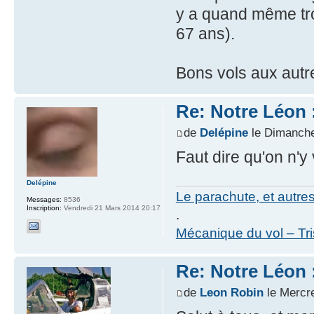
y a quand même tro
67 ans).
Bons vols aux autr
Re: Notre Léon :
de
Delépine
le Dimanche 
Faut dire qu'on n'y
Delépine
Le parachute, et autre
Messages:
8536
Inscription:
Vendredi 21 Mars 2014 20:17
.
Mécanique du vol – Tr
Re: Notre Léon :
de
Leon Robin
le Mercre