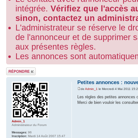
intégrée.
Vérifiez que l'accès 
sinon, contactez un administra
L'administrateur se réserve le droi
de l'annonceur et de supprimer 
aux présentes règles.
Les annonces sont automatiquem
Répondre
Petites annonces : nouve
de
Admin_1
le Mercredi 4 Mai 2011 15:
Les règles des petites annonces o
Merci de bien vouloir les consulte
Admin_1
Administrateur du Forum
Messages:
96
Inscription:
Mardi 14 Août 2007 15:47