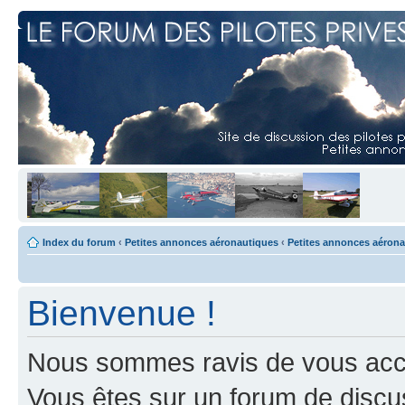
Index du forum
‹
Petites annonces aéronautiques
‹
Petites annonces aéron
Bienvenue !
Nous sommes ravis de vous accuei
Vous êtes sur un forum de discus