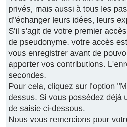
privés, mais aussi à tous les pas
d"échanger leurs idées, leurs ex
S'il s'agit de votre premier accè
de pseudonyme, votre accès est 
vous enregistrer avant de pouvoir
apporter vos contributions. L'e
secondes.
Pour cela, cliquez sur l'option "M
dessus. Si vous possédez déjà un
de saisie ci-dessous.
Nous vous remercions pour votr