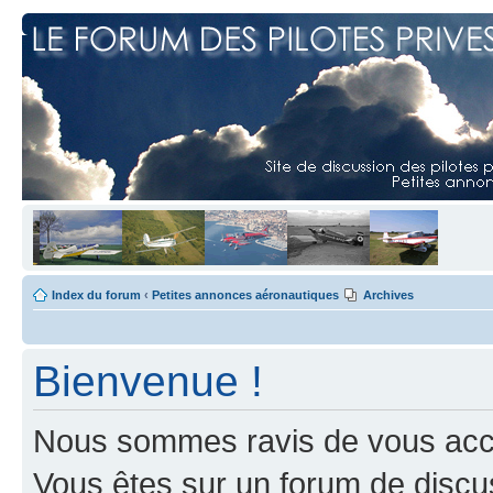
Index du forum
‹
Petites annonces aéronautiques
Archives
Bienvenue !
Nous sommes ravis de vous accuei
Vous êtes sur un forum de discus