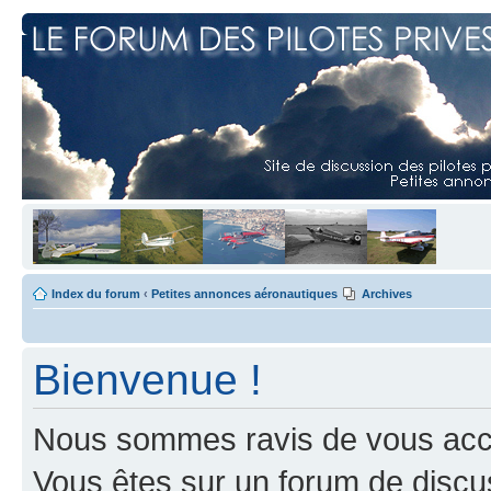
Index du forum
‹
Petites annonces aéronautiques
Archives
Bienvenue !
Nous sommes ravis de vous accuei
Vous êtes sur un forum de discus