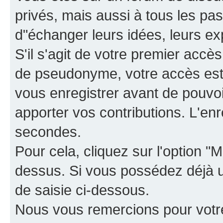
privés, mais aussi à tous les pas
d"échanger leurs idées, leurs ex
S'il s'agit de votre premier accè
de pseudonyme, votre accès est 
vous enregistrer avant de pouvoir
apporter vos contributions. L'e
secondes.
Pour cela, cliquez sur l'option "M
dessus. Si vous possédez déjà un
de saisie ci-dessous.
Nous vous remercions pour votr