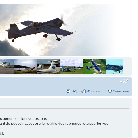
FAQ
M'enregistrer
Connexion
expériences, leurs questions.
nt de pouvoir accéder à la totalité des rubriques, et apporter vos
us.