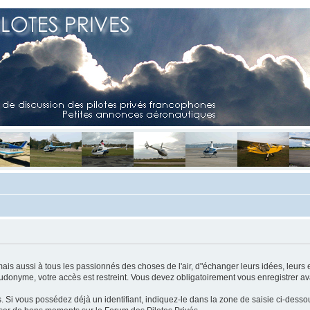
mais aussi à tous les passionnés des choses de l'air, d"échanger leurs idées, leurs 
eudonyme, votre accès est restreint. Vous devez obligatoirement vous enregistrer ava
us. Si vous possédez déjà un identifiant, indiquez-le dans la zone de saisie ci-desso