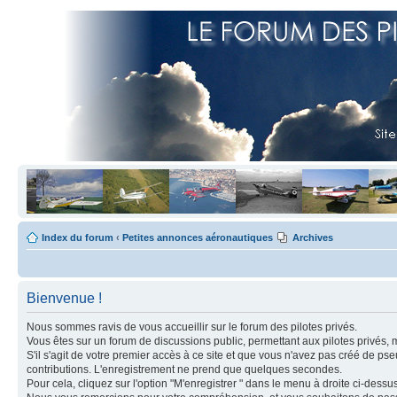
Index du forum
‹
Petites annonces aéronautiques
Archives
Bienvenue !
Nous sommes ravis de vous accueillir sur le forum des pilotes privés.
Vous êtes sur un forum de discussions public, permettant aux pilotes privés, 
S'il s'agit de votre premier accès à ce site et que vous n'avez pas créé de ps
contributions. L'enregistrement ne prend que quelques secondes.
Pour cela, cliquez sur l'option "M'enregistrer " dans le menu à droite ci-dess