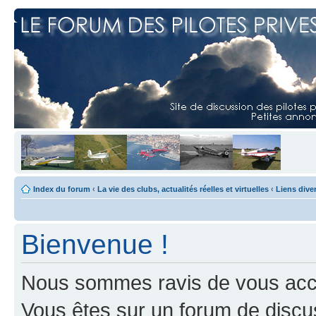
Index du forum
‹
La vie des clubs, actualités réelles et virtuelles
‹
Liens dive
Bienvenue !
Nous sommes ravis de vous accuei
Vous êtes sur un forum de discus