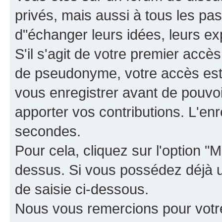
privés, mais aussi à tous les pas
d"échanger leurs idées, leurs ex
S'il s'agit de votre premier accè
de pseudonyme, votre accès est 
vous enregistrer avant de pouvoir
apporter vos contributions. L'e
secondes.
Pour cela, cliquez sur l'option "M
dessus. Si vous possédez déjà un
de saisie ci-dessous.
Nous vous remercions pour votr