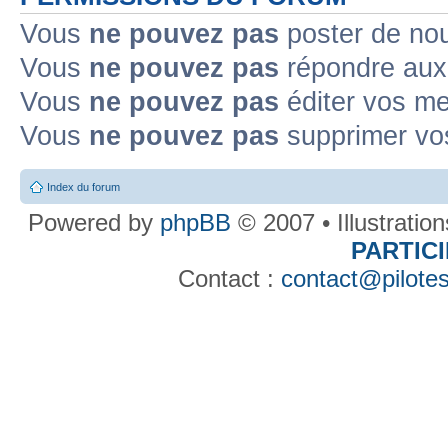
Vous
ne pouvez pas
poster de no
Vous
ne pouvez pas
répondre aux
Vous
ne pouvez pas
éditer vos m
Vous
ne pouvez pas
supprimer v
Index du forum
Powered by
phpBB
© 2007 • Illustratio
PARTIC
Contact :
contact@pilotes