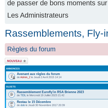
de passer de bons moments sur 
Les Administrateurs
Rassemblements, Fly-in
Règles du forum
Ecrire un nouveau
sujet
ANNONCES
Avenant aux règles du forum
de
Admin_2
le Jeudi 2 Avril 2015 14:14
SUJETS
Rassemblement Eurofly'in RSA Brienne 2023
de
TEIL
le Mercredi 19 Juillet 2023 21:42
Restau le 15 Décembre
de
dob
le Jeudi 30 Novembre 2017 20:39