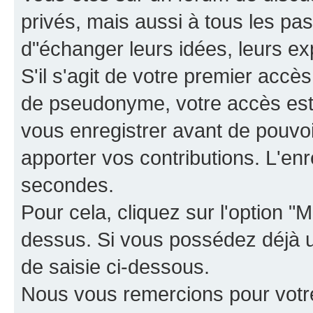
privés, mais aussi à tous les pas
d"échanger leurs idées, leurs ex
S'il s'agit de votre premier accè
de pseudonyme, votre accès est 
vous enregistrer avant de pouvoir
apporter vos contributions. L'e
secondes.
Pour cela, cliquez sur l'option "M
dessus. Si vous possédez déjà un
de saisie ci-dessous.
Nous vous remercions pour votr