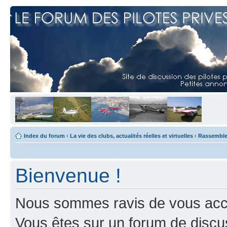
Index du forum
‹
La vie des clubs, actualités réelles et virtuelles
‹
Rassemblem
Bienvenue !
Nous sommes ravis de vous accuei
Vous êtes sur un forum de discus