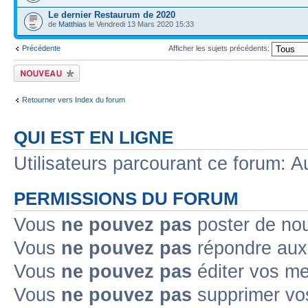
Le dernier Restaurum de 2020
de
Matthias
le Vendredi 13 Mars 2020 15:33
Précédente
Afficher les sujets précédents:
Ecrire un nouveau
sujet
Retourner vers Index du forum
QUI EST EN LIGNE
Utilisateurs parcourant ce forum: Au
PERMISSIONS DU FORUM
Vous
ne pouvez pas
poster de no
Vous
ne pouvez pas
répondre aux
Vous
ne pouvez pas
éditer vos m
Vous
ne pouvez pas
supprimer v