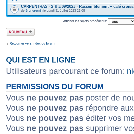
CARPENTRAS - 2 & 3/09/2023 - Rassemblement + café croiss
de
Brunorecrin
le Lundi 31 Juillet 2023 21:08
Afficher les sujets précédents:
Ecrire un nouveau
sujet
Retourner vers Index du forum
QUI EST EN LIGNE
Utilisateurs parcourant ce forum:
n
PERMISSIONS DU FORUM
Vous
ne pouvez pas
poster de no
Vous
ne pouvez pas
répondre aux
Vous
ne pouvez pas
éditer vos m
Vous
ne pouvez pas
supprimer v