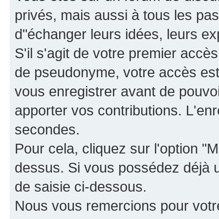
privés, mais aussi à tous les pas
d"échanger leurs idées, leurs ex
S'il s'agit de votre premier accè
de pseudonyme, votre accès est 
vous enregistrer avant de pouvoir
apporter vos contributions. L'e
secondes.
Pour cela, cliquez sur l'option "M
dessus. Si vous possédez déjà un
de saisie ci-dessous.
Nous vous remercions pour votr