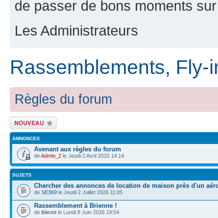
de passer de bons moments sur 
Les Administrateurs
Rassemblements, Fly-in
Règles du forum
Ecrire un nouveau
sujet
ANNONCES
Avenant aux règles du forum
de
Admin_2
le Jeudi 2 Avril 2015 14:14
SUJETS
Chercher des annonces de location de maison près d'un aér
de
SE369
le Jeudi 2 Juillet 2026 11:05
Rassemblement à Brienne !
de
lbleriot
le Lundi 8 Juin 2026 19:54