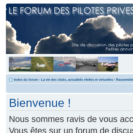
Index du forum
‹
La vie des clubs, actualités réelles et virtuelles
‹
Rassemblem
Bienvenue !
Nous sommes ravis de vous accuei
Vous êtes sur un forum de discus