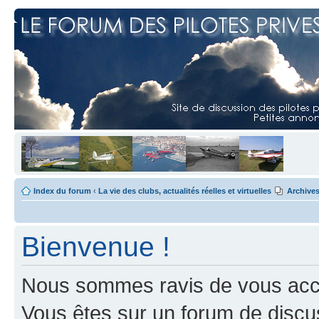
Index du forum
‹
La vie des clubs, actualités réelles et virtuelles
Archive
Bienvenue !
Nous sommes ravis de vous accuei
Vous êtes sur un forum de discus