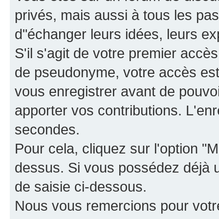
privés, mais aussi à tous les pas
d"échanger leurs idées, leurs ex
S'il s'agit de votre premier accè
de pseudonyme, votre accès est 
vous enregistrer avant de pouvoir
apporter vos contributions. L'e
secondes.
Pour cela, cliquez sur l'option "M
dessus. Si vous possédez déjà un
de saisie ci-dessous.
Nous vous remercions pour votr