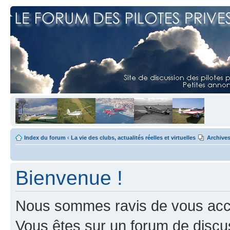
Index du forum
‹
La vie des clubs, actualités réelles et virtuelles
Archive
Bienvenue !
Nous sommes ravis de vous accuei
Vous êtes sur un forum de discus