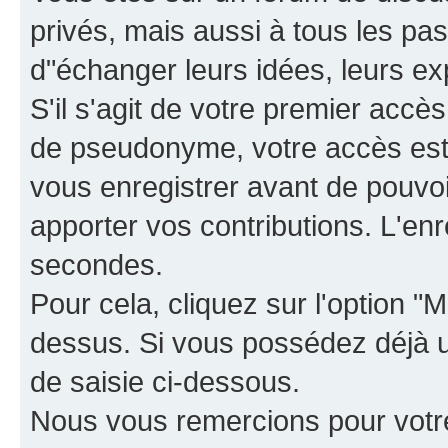
privés, mais aussi à tous les pas
d"échanger leurs idées, leurs ex
S'il s'agit de votre premier accè
de pseudonyme, votre accès est 
vous enregistrer avant de pouvoir
apporter vos contributions. L'e
secondes.
Pour cela, cliquez sur l'option "M
dessus. Si vous possédez déjà un
de saisie ci-dessous.
Nous vous remercions pour votr