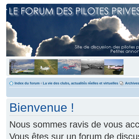
Index du forum
‹
La vie des clubs, actualités réelles et virtuelles
Archive
Bienvenue !
Nous sommes ravis de vous accuei
Vous êtes sur un forum de discus