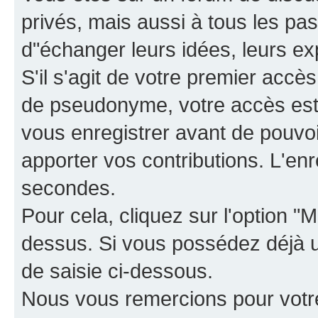
privés, mais aussi à tous les pas
d"échanger leurs idées, leurs ex
S'il s'agit de votre premier accè
de pseudonyme, votre accès est 
vous enregistrer avant de pouvoir
apporter vos contributions. L'e
secondes.
Pour cela, cliquez sur l'option "M
dessus. Si vous possédez déjà un
de saisie ci-dessous.
Nous vous remercions pour votr