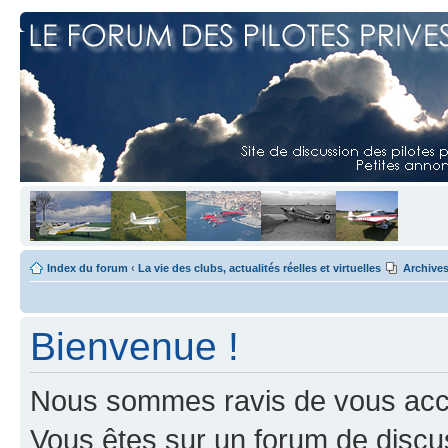
Index du forum
‹
La vie des clubs, actualités réelles et virtuelles
Archive
Bienvenue !
Nous sommes ravis de vous accuei
Vous êtes sur un forum de discus