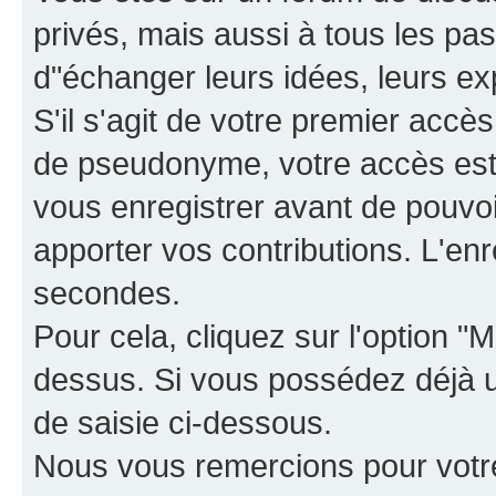
privés, mais aussi à tous les pas
d"échanger leurs idées, leurs ex
S'il s'agit de votre premier accè
de pseudonyme, votre accès est 
vous enregistrer avant de pouvoir
apporter vos contributions. L'e
secondes.
Pour cela, cliquez sur l'option "M
dessus. Si vous possédez déjà un
de saisie ci-dessous.
Nous vous remercions pour votr