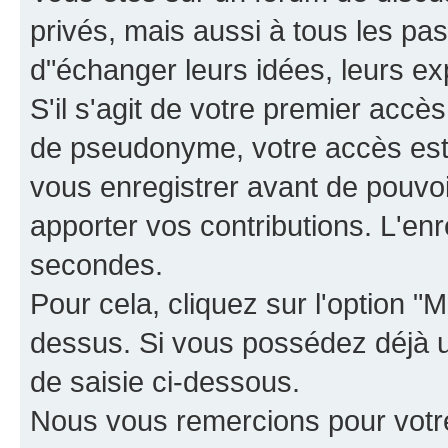
privés, mais aussi à tous les pas
d"échanger leurs idées, leurs ex
S'il s'agit de votre premier accè
de pseudonyme, votre accès est 
vous enregistrer avant de pouvoir
apporter vos contributions. L'e
secondes.
Pour cela, cliquez sur l'option "M
dessus. Si vous possédez déjà un
de saisie ci-dessous.
Nous vous remercions pour votr