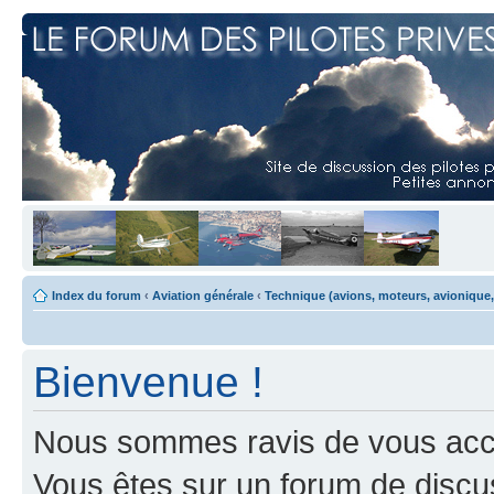
Index du forum
‹
Aviation générale
‹
Technique (avions, moteurs, avionique,
Bienvenue !
Nous sommes ravis de vous accuei
Vous êtes sur un forum de discus