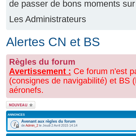
de passer de bons moments sur 
Les Administrateurs
Alertes CN et BS
Règles du forum
Avertissement :
Ce forum n'est p
(consignes de navigabilité) et BS (
aéronefs.
Ecrire un nouveau
sujet
ANNONCES
Avenant aux règles du forum
de
Admin_2
le Jeudi 2 Avril 2015 14:14