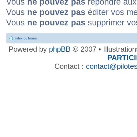
Vous
ne pouvez pas
répondre aux
Vous
ne pouvez pas
éditer vos m
Vous
ne pouvez pas
supprimer v
Index du forum
Powered by
phpBB
© 2007 • Illustratio
PARTIC
Contact :
contact@pilotes