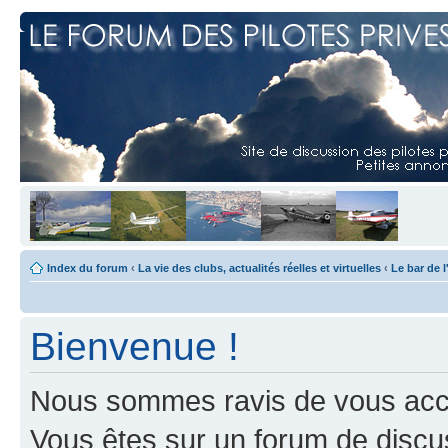
Index du forum
‹
La vie des clubs, actualités réelles et virtuelles
‹
Le bar de 
Bienvenue !
Nous sommes ravis de vous accuei
Vous êtes sur un forum de discus