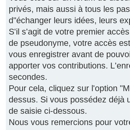
privés, mais aussi à tous les pas
d"échanger leurs idées, leurs ex
S'il s'agit de votre premier accè
de pseudonyme, votre accès est 
vous enregistrer avant de pouvoir
apporter vos contributions. L'e
secondes.
Pour cela, cliquez sur l'option "M
dessus. Si vous possédez déjà un
de saisie ci-dessous.
Nous vous remercions pour votr