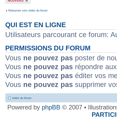
sujet
Retourner vers Index du forum
QUI EST EN LIGNE
Utilisateurs parcourant ce forum: Au
PERMISSIONS DU FORUM
Vous
ne pouvez pas
poster de no
Vous
ne pouvez pas
répondre aux
Vous
ne pouvez pas
éditer vos m
Vous
ne pouvez pas
supprimer v
Index du forum
Powered by
phpBB
© 2007 • Illustratio
PARTIC