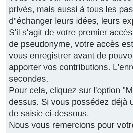
privés, mais aussi à tous les pas
d"échanger leurs idées, leurs ex
S'il s'agit de votre premier accè
de pseudonyme, votre accès est 
vous enregistrer avant de pouvoir
apporter vos contributions. L'e
secondes.
Pour cela, cliquez sur l'option "M
dessus. Si vous possédez déjà un
de saisie ci-dessous.
Nous vous remercions pour votr