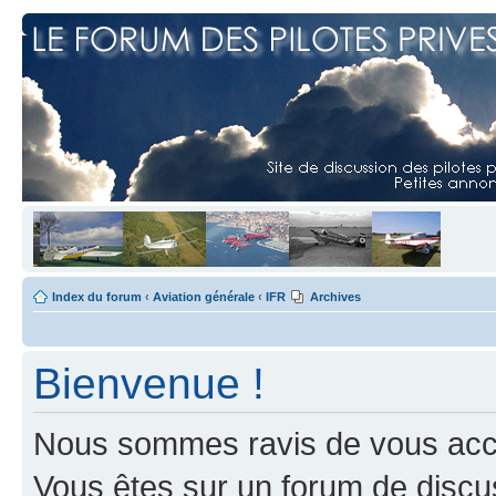
Index du forum
‹
Aviation générale
‹
IFR
Archives
Bienvenue !
Nous sommes ravis de vous accuei
Vous êtes sur un forum de discus