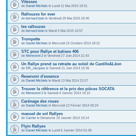
Vitesses
de
Daniel Michiels
le Lundi 11 Mai 2015 18:51
Rallouzes for ever
de
bernard.boin
le Vendredi 29 Mai 2015 20:40
les rallouzes
de
bernard.boin
le Mardi 5 Mai 2015 10:57
Trompette
de
Daniel Michiels
le Mercredi 15 Octobre 2014 18:22
STC pour Rallye et balises 406
de
Menestrel 2
le Vendredi 27 Juin 2014 21:43
Un Rallye prend sa retraite au soleil de Castille&Léon
de
DR_Jacques
le Samedi 21 Juin 2014 15:36
Reservoir d'essence
de
Daniel Michiels
le Mardi 13 Mai 2014 23:27
Trouver la référence et le prix des pièces SOCATA
de
Menestrel 2
le Samedi 4 Janvier 2014 19:10
Carénage des roues
de
Daniel Michiels
le Mercredi 12 Février 2014 00:24
manuel de vol Rallyes
de
Carrier
le Dimanche 19 Janvier 2014 19:14
Flyin Rallyes
de
Daniel Michiels
le Lundi 6 Janvier 2014 01:00