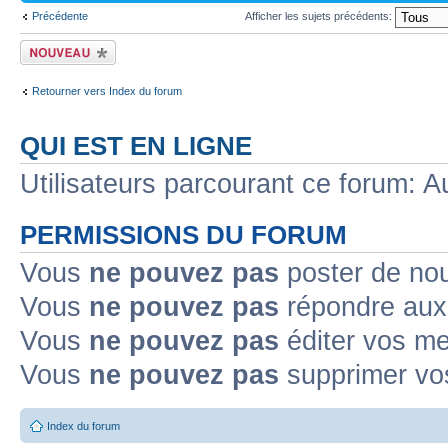
Précédente
Afficher les sujets précédents:
Ecrire un nouveau
sujet
Retourner vers Index du forum
QUI EST EN LIGNE
Utilisateurs parcourant ce forum: Au
PERMISSIONS DU FORUM
Vous
ne pouvez pas
poster de no
Vous
ne pouvez pas
répondre aux
Vous
ne pouvez pas
éditer vos m
Vous
ne pouvez pas
supprimer v
Index du forum