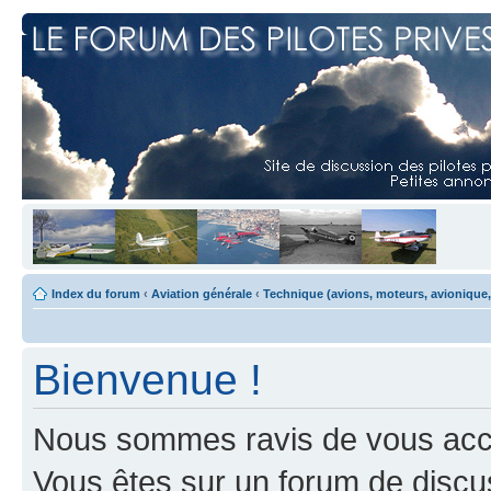
Index du forum
‹
Aviation générale
‹
Technique (avions, moteurs, avionique,
Bienvenue !
Nous sommes ravis de vous accuei
Vous êtes sur un forum de discus