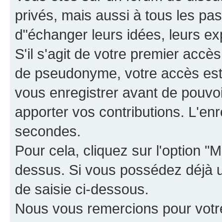
privés, mais aussi à tous les pas
d"échanger leurs idées, leurs ex
S'il s'agit de votre premier accè
de pseudonyme, votre accès est 
vous enregistrer avant de pouvoir
apporter vos contributions. L'e
secondes.
Pour cela, cliquez sur l'option "M
dessus. Si vous possédez déjà un
de saisie ci-dessous.
Nous vous remercions pour votr