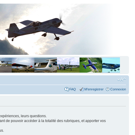
FAQ
M'enregistrer
Connexion
expériences, leurs questions.
nt de pouvoir accéder à la totalité des rubriques, et apporter vos
us.