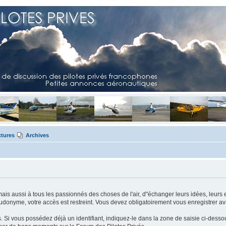
ctures
Archives
mais aussi à tous les passionnés des choses de l'air, d"échanger leurs idées, leurs 
eudonyme, votre accès est restreint. Vous devez obligatoirement vous enregistrer ava
us. Si vous possédez déjà un identifiant, indiquez-le dans la zone de saisie ci-desso