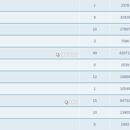
1
2378
9
3292
10
1760
3
7086
49
42071
1
2
3
4
0
2039
12
1080
1
1054
15
6475
1
2
10
1390
0
2493