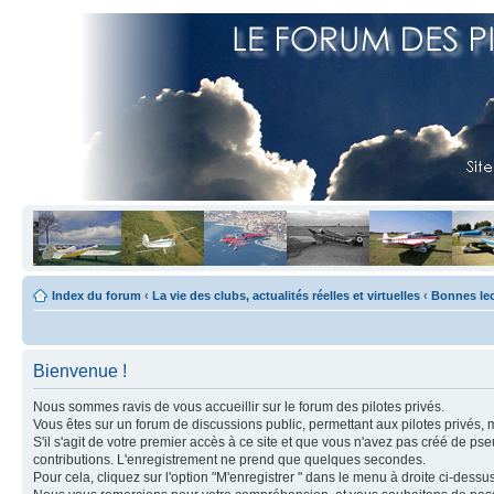
Index du forum
‹
La vie des clubs, actualités réelles et virtuelles
‹
Bonnes le
Bienvenue !
Nous sommes ravis de vous accueillir sur le forum des pilotes privés.
Vous êtes sur un forum de discussions public, permettant aux pilotes privés, 
S'il s'agit de votre premier accès à ce site et que vous n'avez pas créé de ps
contributions. L'enregistrement ne prend que quelques secondes.
Pour cela, cliquez sur l'option "M'enregistrer " dans le menu à droite ci-dess