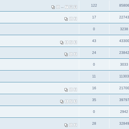
122
8580
...
1
7
8
9
17
2274
1
2
0
3238
43
4330
1
2
3
24
2384
1
2
0
3033
11
1130
16
2170
1
2
35
3979
1
2
3
0
2942
28
3284
1
2