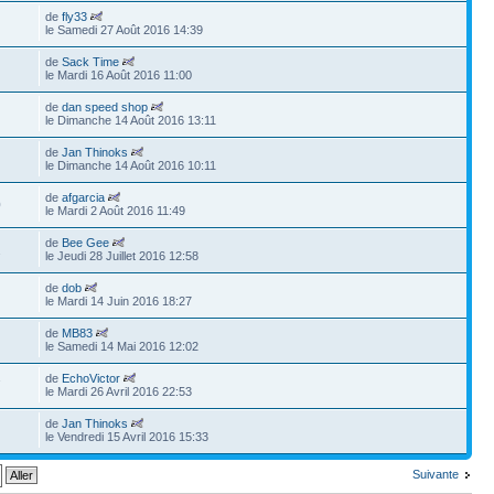
de
fly33
le Samedi 27 Août 2016 14:39
de
Sack Time
le Mardi 16 Août 2016 11:00
de
dan speed shop
le Dimanche 14 Août 2016 13:11
de
Jan Thinoks
le Dimanche 14 Août 2016 10:11
de
afgarcia
0
le Mardi 2 Août 2016 11:49
de
Bee Gee
2
le Jeudi 28 Juillet 2016 12:58
de
dob
le Mardi 14 Juin 2016 18:27
de
MB83
le Samedi 14 Mai 2016 12:02
de
EchoVictor
7
le Mardi 26 Avril 2016 22:53
de
Jan Thinoks
le Vendredi 15 Avril 2016 15:33
Suivante