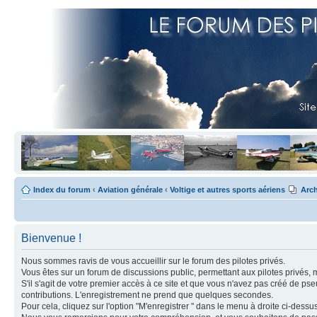
Index du forum
‹
Aviation générale
‹
Voltige et autres sports aériens
Arch
Bienvenue !
Nous sommes ravis de vous accueillir sur le forum des pilotes privés.
Vous êtes sur un forum de discussions public, permettant aux pilotes privés, 
S'il s'agit de votre premier accès à ce site et que vous n'avez pas créé de ps
contributions. L'enregistrement ne prend que quelques secondes.
Pour cela, cliquez sur l'option "M'enregistrer " dans le menu à droite ci-dess