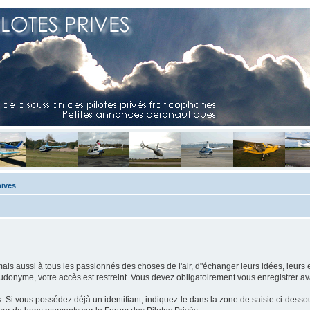
ives
mais aussi à tous les passionnés des choses de l'air, d"échanger leurs idées, leurs 
eudonyme, votre accès est restreint. Vous devez obligatoirement vous enregistrer ava
us. Si vous possédez déjà un identifiant, indiquez-le dans la zone de saisie ci-desso