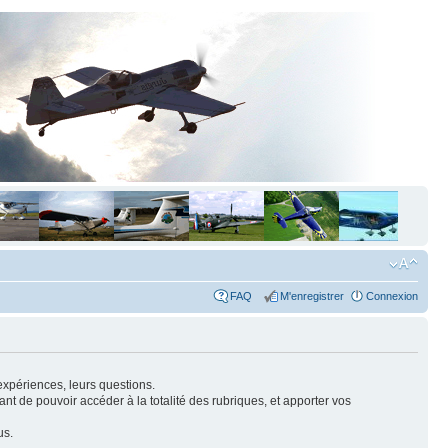
FAQ
M'enregistrer
Connexion
expériences, leurs questions.
nt de pouvoir accéder à la totalité des rubriques, et apporter vos
us.