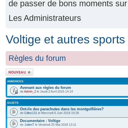
de passer de bons moments sur 
Les Administrateurs
Voltige et autres sports
Règles du forum
Ecrire un nouveau
sujet
ANNONCES
Avenant aux règles du forum
de
Admin_2
le Jeudi 2 Avril 2015 14:14
SUJETS
Ont-ils des parachutes dans les montgolfières?
de
Gilles131
le Mercredi 6 Juin 2018 19:28
Documentaire : Voltige
de
JulienT
le Vendredi 25 Mai 2018 13:11