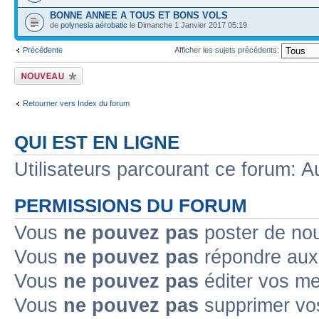
BONNE ANNEE A TOUS ET BONS VOLS
de
polynesia aérobatic
le Dimanche 1 Janvier 2017 05:19
Précédente
Afficher les sujets précédents:
Ecrire un nouveau
sujet
Retourner vers Index du forum
QUI EST EN LIGNE
Utilisateurs parcourant ce forum: Au
PERMISSIONS DU FORUM
Vous
ne pouvez pas
poster de no
Vous
ne pouvez pas
répondre aux
Vous
ne pouvez pas
éditer vos m
Vous
ne pouvez pas
supprimer v