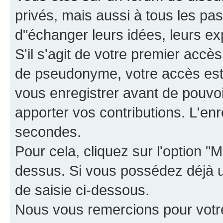
privés, mais aussi à tous les pas
d"échanger leurs idées, leurs ex
S'il s'agit de votre premier accè
de pseudonyme, votre accès est 
vous enregistrer avant de pouvoir
apporter vos contributions. L'e
secondes.
Pour cela, cliquez sur l'option "M
dessus. Si vous possédez déjà un
de saisie ci-dessous.
Nous vous remercions pour votr